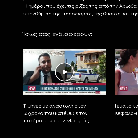
Η ημέρα, που έχει τις ρίζες της από την Αρχαί
υπενθύμιση της προσφοράς, της θυσίας και της
Ίσως σας ενδιαφέρουν:
11 μήνες με αναστολή στον
Γεμάτο τ
55χρονο που κατέψυξε τον
Κεφαλονι
πατέρα του στον Μυστράς