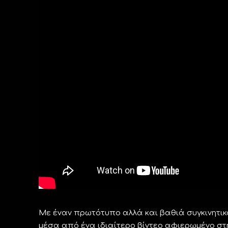
Με έναν πρωτότυπο αλλά και βαθιά συγκινητικό
μέσα από ένα ιδιαίτερο βίντεο αφιερωμένο στη