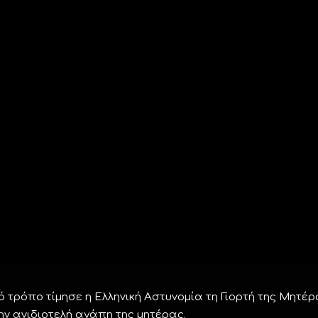
 τρόπο τίμησε η Ελληνική Αστυνομία τη Γιορτή της Μητέρ
ν ανιδιοτελή αγάπη της μητέρας.