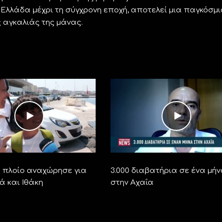
α Ελλάδα μέχρι τη σύγχρονη εποχή, αποτελεί μια παγκόσμ
 αγκαλιάς της μάνας.
ο πλοίο αναχώρησε για
3.000 διαβατήρια σε ένα μή
ά και Ιθάκη
στην Αχαΐα