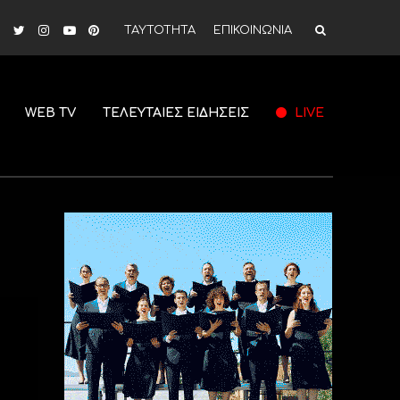
ΤΑΥΤΟΤΗΤΑ
ΕΠΙΚΟΙΝΩΝΙΑ
WEB TV
ΤΕΛΕΥΤΑΙΕΣ ΕΙΔΗΣΕΙΣ
LIVE