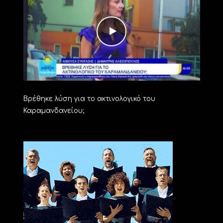
Βρέθηκε λύση για το ακτινολογικό του
Καραμανδανείου;