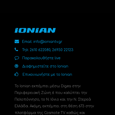
Email: info@ioniantv.gr
Τηλ: 2610 622080, 26950 22123
Παρακολουθήστε live
Διαφημιστείτε στο Ionian
Επικοινωνήστε με το Ionian
Το Ionian εκπέμπει μέσω Digea στην
Περιφερειακή Ζώνη 6 που καλύπτει την
Πελοπόννησο, το N. Ιόνιο και την Ν. Στερεά
Ελλάδα. Ακόμη, εκπέμπει στη θέση 673 στην
πλατφόρμα της Cosmote TV καθώς και