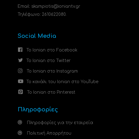
Email: skampiotis@ioniantv.gr
Τηλέφωνο: 2610622080.
Social Media
Το Ionian στο Facebook
Το Ionian στο Twitter
Το Ionian στο Instagram
Το κανάλι του Ionian στο YouTube
Το Ionian στο Pinterest
Πληροφορίες
Πληροφορίες για την εταιρεία
Πολιτική Απορρήτου