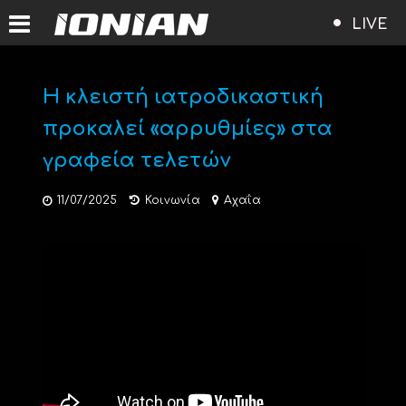
LIVE
Η κλειστή ιατροδικαστική
προκαλεί «αρρυθμίες» στα
γραφεία τελετών
11/07/2025
Κοινωνία
Αχαΐα