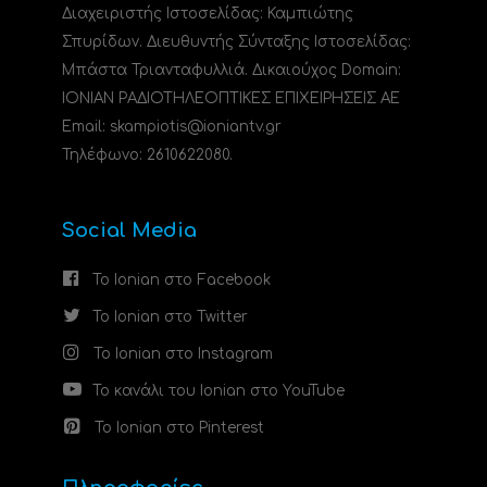
Διαχειριστής Ιστοσελίδας: Καμπιώτης
Σπυρίδων. Διευθυντής Σύνταξης Ιστοσελίδας:
Μπάστα Τριανταφυλλιά. Δικαιούχος Domain:
ΙΟΝΙΑΝ ΡΑΔΙΟΤΗΛΕΟΠΤΙΚΕΣ ΕΠΙΧΕΙΡΗΣΕΙΣ ΑΕ
Email: skampiotis@ioniantv.gr
Τηλέφωνο: 2610622080.
Social Media
Το Ionian στο Facebook
Το Ionian στο Twitter
Το Ionian στο Instagram
Το κανάλι του Ionian στο YouTube
Το Ionian στο Pinterest