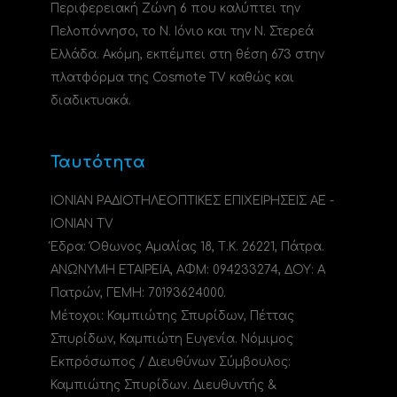
Περιφερειακή Ζώνη 6 που καλύπτει την
Πελοπόννησο, το N. Ιόνιο και την Ν. Στερεά
Ελλάδα. Ακόμη, εκπέμπει στη θέση 673 στην
πλατφόρμα της Cosmote TV καθώς και
διαδικτυακά.
Ταυτότητα
ΙΟΝΙΑΝ ΡΑΔΙΟΤΗΛΕΟΠΤΙΚΕΣ ΕΠΙΧΕΙΡΗΣΕΙΣ ΑΕ -
IONIAN TV
Έδρα: Όθωνος Αμαλίας 18, Τ.Κ. 26221, Πάτρα.
ΑΝΩΝΥΜΗ ΕΤΑΙΡΕΙΑ, ΑΦΜ: 094233274, ΔΟΥ: A
Πατρών, ΓΕΜΗ: 70193624000.
Μέτοχοι: Καμπιώτης Σπυρίδων, Πέττας
Σπυρίδων, Καμπιώτη Ευγενία. Νόμιμος
Εκπρόσωπος / Διευθύνων Σύμβουλος:
Καμπιώτης Σπυρίδων. Διευθυντής &