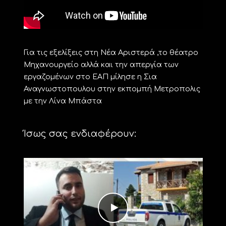
Για τις εξελίξεις στη Νέα Αριστερά ,το θέατρο
Μηχανουργείο αλλά και την απεργία των
εργαζομένων στο ΕΑΠ μίλησε η Σια
Αναγνωστοπουλου στην εκπομπή Μετροπολις
με την Λίνα Μπάστα
Ίσως σας ενδιαφέρουν: