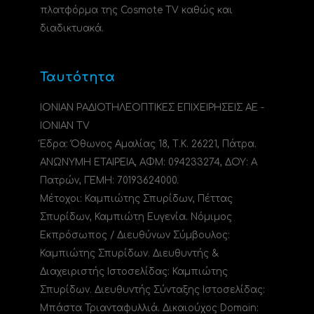
πλατφόρμα της Cosmote TV καθώς και
διαδικτυακά.
Ταυτότητα
ΙΟΝΙΑΝ ΡΑΔΙΟΤΗΛΕΟΠΤΙΚΕΣ ΕΠΙΧΕΙΡΗΣΕΙΣ ΑΕ -
IONIAN TV
Έδρα: Όθωνος Αμαλίας 18, Τ.Κ. 26221, Πάτρα.
ΑΝΩΝΥΜΗ ΕΤΑΙΡΕΙΑ, ΑΦΜ: 094233274, ΔΟΥ: A
Πατρών, ΓΕΜΗ: 70193624000.
Μέτοχοι: Καμπιώτης Σπυρίδων, Πέττας
Σπυρίδων, Καμπιώτη Ευγενία. Νόμιμος
Εκπρόσωπος / Διευθύνων Σύμβουλος:
Καμπιώτης Σπυρίδων. Διευθυντής &
Διαχειριστής Ιστοσελίδας: Καμπιώτης
Σπυρίδων. Διευθυντής Σύνταξης Ιστοσελίδας:
Μπάστα Τριανταφυλλιά. Δικαιούχος Domain: