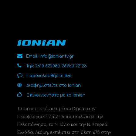
Email: info@ioniantv.gr
Τηλ: 2610 622080, 26950 22123
Παρακολουθήστε live
Διαφημιστείτε στο Ionian
Επικοινωνήστε με το Ionian
Το Ionian εκπέμπει μέσω Digea στην
Περιφερειακή Ζώνη 6 που καλύπτει την
Πελοπόννησο, το N. Ιόνιο και την Ν. Στερεά
Ελλάδα. Ακόμη, εκπέμπει στη θέση 673 στην