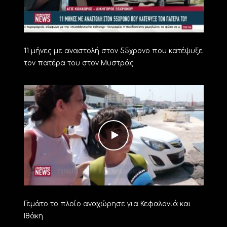
11 μήνες με αναστολή στον 55χρονο που κατέψυξε
τον πατέρα του στον Μυστράς
Γεμάτο το πλοίο αναχώρησε για Κεφαλονιά και
Ιθάκη