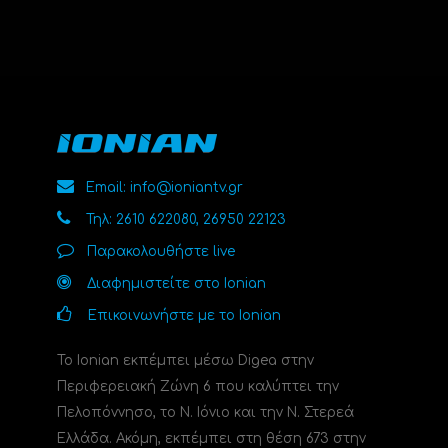
Email: info@ioniantv.gr
Τηλ: 2610 622080, 26950 22123
Παρακολουθήστε live
Διαφημιστείτε στο Ionian
Επικοινωνήστε με το Ionian
Το Ionian εκπέμπει μέσω Digea στην
Περιφερειακή Ζώνη 6 που καλύπτει την
Πελοπόννησο, το N. Ιόνιο και την Ν. Στερεά
Ελλάδα. Ακόμη, εκπέμπει στη θέση 673 στην