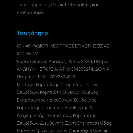
πλατφόρμα της Cosmote TV καθώς και
διαδικτυακά.
Ταυτότητα
ΙΟΝΙΑΝ ΡΑΔΙΟΤΗΛΕΟΠΤΙΚΕΣ ΕΠΙΧΕΙΡΗΣΕΙΣ ΑΕ -
IONIAN TV
Έδρα: Όθωνος Αμαλίας 18, Τ.Κ. 26221, Πάτρα.
ΑΝΩΝΥΜΗ ΕΤΑΙΡΕΙΑ, ΑΦΜ: 094233274, ΔΟΥ: A
Πατρών, ΓΕΜΗ: 70193624000.
Μέτοχοι: Καμπιώτης Σπυρίδων, Πέττας
Σπυρίδων, Καμπιώτη Ευγενία. Νόμιμος
Εκπρόσωπος / Διευθύνων Σύμβουλος:
Καμπιώτης Σπυρίδων. Διευθυντής &
Διαχειριστής Ιστοσελίδας: Καμπιώτης
Σπυρίδων. Διευθυντής Σύνταξης Ιστοσελίδας:
Μπάστα Τριανταφυλλιά. Δικαιούχος Domain: