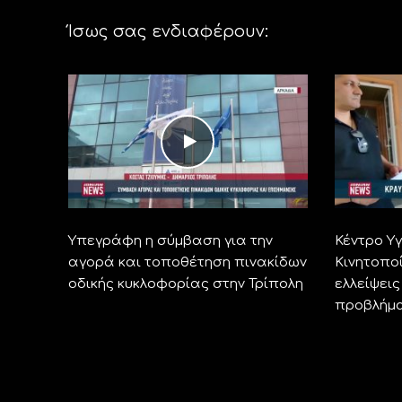
Ίσως σας ενδιαφέρουν:
Υπεγράφη η σύμβαση για την
Κέντρο Υ
αγορά και τοποθέτηση πινακίδων
Κινητοποί
οδικής κυκλοφορίας στην Τρίπολη
ελλείψει
προβλήμ