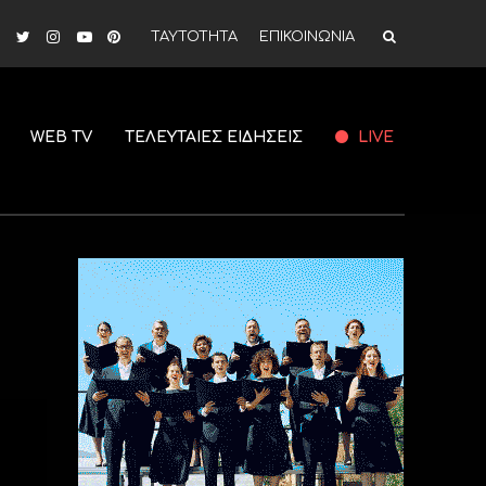
ΤΑΥΤΟΤΗΤΑ
ΕΠΙΚΟΙΝΩΝΙΑ
WEB TV
ΤΕΛΕΥΤΑΙΕΣ ΕΙΔΗΣΕΙΣ
LIVE