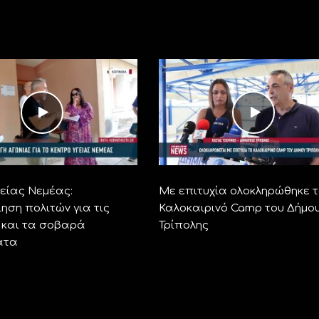
γείας Νεμέας:
Με επιτυχία ολοκληρώθηκε τ
ηση πολιτών για τις
Καλοκαιρινό Camp του Δήμο
ς και τα σοβαρά
Τρίπολης
ατα