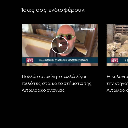
Ίσως σας ενδιαφέρουν:
Πολλά αυτοκίνητα αλλά λίγοι
Η ευλογιά
πελάτες στα καταστήματα της
την κτην
Αιτωλοακαρνανίας
Αιτωλοα