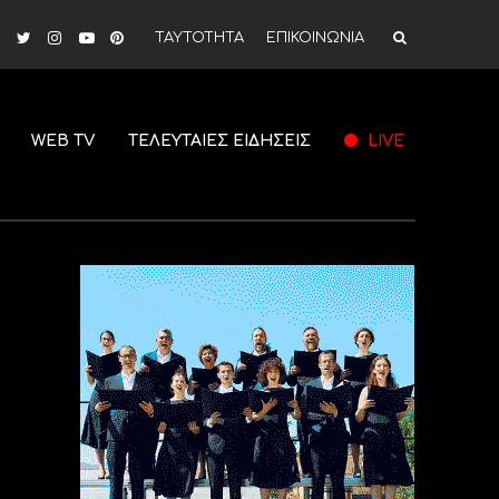
ΤΑΥΤΟΤΗΤΑ
ΕΠΙΚΟΙΝΩΝΙΑ
WEB TV
ΤΕΛΕΥΤΑΙΕΣ ΕΙΔΗΣΕΙΣ
LIVE