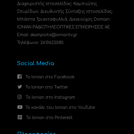
Διαχειριστής Ιστοσελίδας: Καμπιώτης
Σπυρίδων. Διευθυντής Σύνταξης Ιστοσελίδας:
Μπάστα Τριανταφυλλιά. Δικαιούχος Domain:
ΙΟΝΙΑΝ ΡΑΔΙΟΤΗΛΕΟΠΤΙΚΕΣ ΕΠΙΧΕΙΡΗΣΕΙΣ ΑΕ
Email: skampiotis@ioniantv.gr
Τηλέφωνο: 2610622080.
Social Media
Το Ionian στο Facebook
Το Ionian στο Twitter
Το Ionian στο Instagram
Το κανάλι του Ionian στο YouTube
Το Ionian στο Pinterest