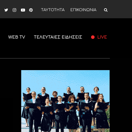
ΤΑΥΤΟΤΗΤΑ
ΕΠΙΚΟΙΝΩΝΙΑ
WEB TV
ΤΕΛΕΥΤΑΙΕΣ ΕΙΔΗΣΕΙΣ
LIVE