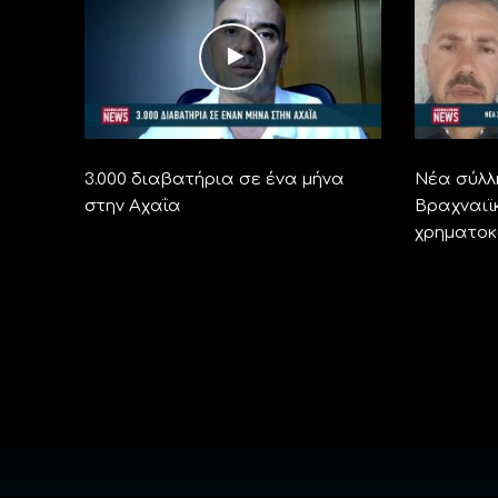
3.000 διαβατήρια σε ένα μήνα
Νέα σύλλ
στην Αχαΐα
Βραχναιϊ
χρηματοκ