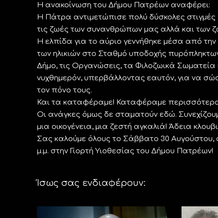
Η ανακοίνωση του Δήμου Πατρέων αναφέρει:
Η Πάτρα αντιμετώπισε πολύ δύσκολες στιγμές 
τις ζωές των συνανθρώπων μας αλλά και των ζ
Η ελπίδα για το αύριο γεννήθηκε μέσα από τη
των ηλικιών στο Σταθμό υποδοχής πυρόπληκτω
Δήμο, τις Οργανώσεις, τα Φιλοζωικά Σωματεία 
νυχθημερόν, υπερβάλλοντας εαυτόν, για να σώσ
τον πόνο τους.
Και τα καταφέραμε! Καταφέραμε περισσότερα
Οι ανάγκες όμως δε σταματούν εδώ. Συνεχίζουμ
μια οικογένεια, μια ζεστή αγκαλιά! Άδεια κλουβ
Σας καλούμε όλους το Σάββατο 30 Αυγούστου, στη
μ.μ. στην Γιορτή Υιοθεσίας του Δήμου Πατρέων!
Ίσως σας ενδιαφέρουν: