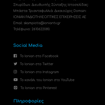
Σπυρίδων. Διευθυντής Σύνταξης Ιστοσελίδας:
Μπάστα Τριανταφυλλιά. Δικαιούχος Domain:
ΙΟΝΙΑΝ ΡΑΔΙΟΤΗΛΕΟΠΤΙΚΕΣ ΕΠΙΧΕΙΡΗΣΕΙΣ ΑΕ
Email: skampiotis@ioniantv.gr
Τηλέφωνο: 2610622080.
Social Media
Το Ionian στο Facebook
Το Ionian στο Twitter
Το Ionian στο Instagram
Το κανάλι του Ionian στο YouTube
Το Ionian στο Pinterest
Πληροφορίες