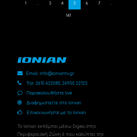
1
…
3
4
5
6
7
…
141
Email: info@ioniantv.gr
Τηλ: 2610 622080, 26950 22123
Παρακολουθήστε live
Διαφημιστείτε στο Ionian
Επικοινωνήστε με το Ionian
Το Ionian εκπέμπει μέσω Digea στην
Περιφερειακή Ζώνη 6 που καλύπτει την