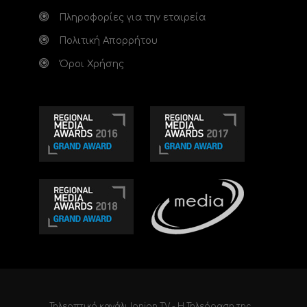
Πληροφορίες για την εταιρεία
Πολιτική Απορρήτου
Όροι Χρήσης
Τηλεοπτικό κανάλι Ionian TV - Η Τηλεόραση της