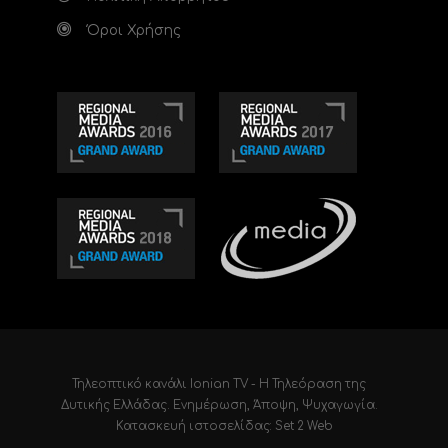
Όροι Χρήσης
Τηλεοπτικό κανάλι Ionian TV - Η Τηλεόραση της
Δυτικής Ελλάδας
. Ενημέρωση, Άποψη, Ψυχαγωγία.
Κατασκευή ιστοσελίδας: Set 2 Web