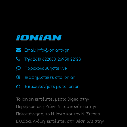
Email: info@ioniantv.gr
Τηλ: 2610 622080, 26950 22123
Παρακολουθήστε live
Διαφημιστείτε στο Ionian
Επικοινωνήστε με το Ionian
Το Ionian εκπέμπει μέσω Digea στην
Περιφερειακή Ζώνη 6 που καλύπτει την
Πελοπόννησο, το N. Ιόνιο και την Ν. Στερεά
Ελλάδα. Ακόμη, εκπέμπει στη θέση 673 στην