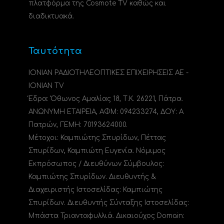
πλατφόρμα της Cosmote TV καθώς και
διαδικτυακά.
Ταυτότητα
ΙΟΝΙΑΝ ΡΑΔΙΟΤΗΛΕΟΠΤΙΚΕΣ ΕΠΙΧΕΙΡΗΣΕΙΣ ΑΕ -
IONIAN TV
Έδρα: Όθωνος Αμαλίας 18, Τ.Κ. 26221, Πάτρα.
ΑΝΩΝΥΜΗ ΕΤΑΙΡΕΙΑ, ΑΦΜ: 094233274, ΔΟΥ: A
Πατρών, ΓΕΜΗ: 70193624000.
Μέτοχοι: Καμπιώτης Σπυρίδων, Πέττας
Σπυρίδων, Καμπιώτη Ευγενία. Νόμιμος
Εκπρόσωπος / Διευθύνων Σύμβουλος:
Καμπιώτης Σπυρίδων. Διευθυντής &
Διαχειριστής Ιστοσελίδας: Καμπιώτης
Σπυρίδων. Διευθυντής Σύνταξης Ιστοσελίδας:
Μπάστα Τριανταφυλλιά. Δικαιούχος Domain: