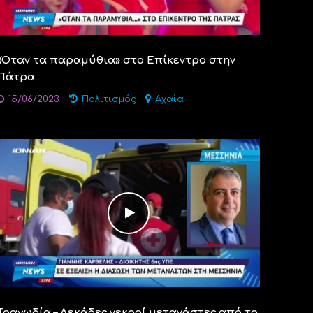
«Όταν τα παραμύθια» στο Επίκεντρο στην
Πάτρα
15/06/2023
Πολιτισμός
Αχαΐα
Τραγωδία – Δεκάδες νεκροί μετανάστες από το