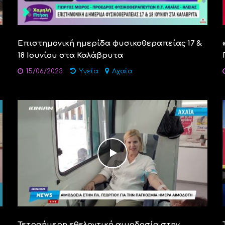
Επιστημονική ημερίδα φυσικοθεραπείας 17 &
18 Ιουνίου στα Καλάβρυτα
15/06/2023
Υγεία
Αχαΐα
Τετραήμερη εθελοντική αιμοδοσία στην