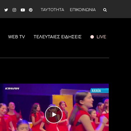
ΤΑΥΤΟΤΗΤΑ
ΕΠΙΚΟΙΝΩΝΙΑ
WEB TV
ΤΕΛΕΥΤΑΙΕΣ ΕΙΔΗΣΕΙΣ
LIVE