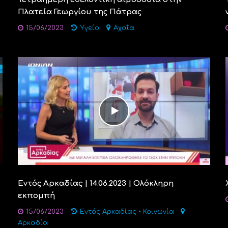
Πλατεία Γεωργίου της Πάτρας
15/06/2023
Υγεία
Αχαΐα
Εντός Αρκαδίας | 14.06.2023 | Ολόκληρη
εκπομπή
15/06/2023
Εντός Αρκαδίας
•
Κοινωνία
Αρκαδία