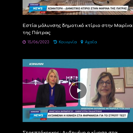
Εστία μόλυνσης δημοτικό κτίριο στην Μαρίνα
της Πάτρας
15/06/2023
Κοινωνία
Αχαΐα
Στρεπτόκοκκος : Αυξημένη η κίνηση στα