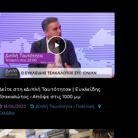
Δείτε στη «Διπλή Ταυτότητα» | Ευκλείδης
Τσακαλώτος – Απόψε στις 10.00 μμ
14/06/2023
Διπλή Ταυτότητα
•
Πολιτική
Ελλάδα