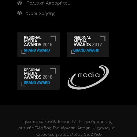
Πολιτική Απορρήτου
Όροι Χρήσης
Τηλεοπτικό κανάλι Ionian TV - Η Τηλεόραση της
Δυτικής Ελλάδας
. Ενημέρωση, Άποψη, Ψυχαγωγία.
Κατασκευή ιστοσελίδας: Set 2 Web