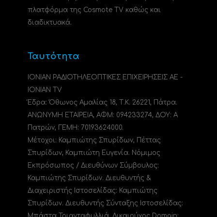
πλατφόρμα της Cosmote TV καθώς και
διαδικτυακά.
Ταυτότητα
ΙΟΝΙΑΝ ΡΑΔΙΟΤΗΛΕΟΠΤΙΚΕΣ ΕΠΙΧΕΙΡΗΣΕΙΣ ΑΕ -
IONIAN TV
Έδρα: Όθωνος Αμαλίας 18, Τ.Κ. 26221, Πάτρα.
ΑΝΩΝΥΜΗ ΕΤΑΙΡΕΙΑ, ΑΦΜ: 094233274, ΔΟΥ: A
Πατρών, ΓΕΜΗ: 70193624000.
Μέτοχοι: Καμπιώτης Σπυρίδων, Πέττας
Σπυρίδων, Καμπιώτη Ευγενία. Νόμιμος
Εκπρόσωπος / Διευθύνων Σύμβουλος:
Καμπιώτης Σπυρίδων. Διευθυντής &
Διαχειριστής Ιστοσελίδας: Καμπιώτης
Σπυρίδων. Διευθυντής Σύνταξης Ιστοσελίδας:
Μπάστα Τριανταφυλλιά. Δικαιούχος Domain: