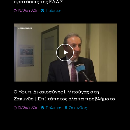
προτάσεις της ΕΛ.Α.Σ
13/06/2026
Πολιτική
Ο Υφυπ. Δικαιοσύνης Ι. Μπούγας στη
Ζάκυνθο | Επί τάπητος όλα τα προβλήματα
13/06/2026
Πολιτική
Ζάκυνθος