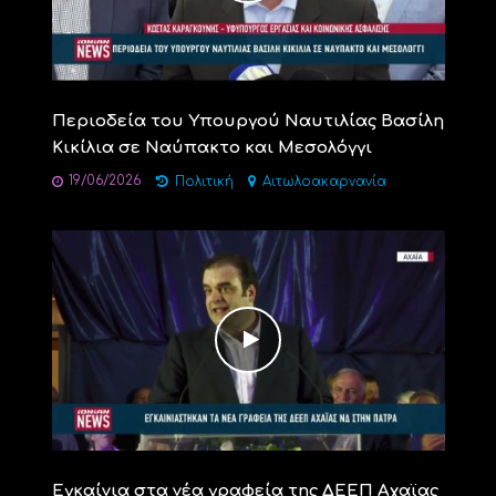
Περιοδεία του Υπουργού Ναυτιλίας Βασίλη
Κικίλια σε Ναύπακτο και Μεσολόγγι
19/06/2026
Πολιτική
Αιτωλοακαρνανία
Εγκαίνια στα νέα γραφεία της ΔΕΕΠ Αχαϊας