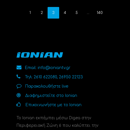
1
2
3
4
5
…
140
Email: info@ioniantv.gr
Τηλ: 2610 622080, 26950 22123
Παρακολουθήστε live
Διαφημιστείτε στο Ionian
Επικοινωνήστε με το Ionian
Το Ionian εκπέμπει μέσω Digea στην
Περιφερειακή Ζώνη 6 που καλύπτει την