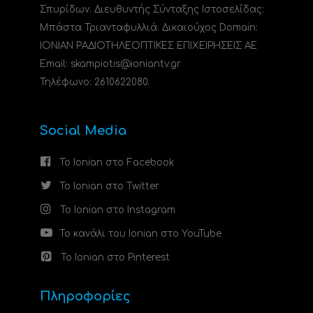
Σπυρίδων. Διευθυντής Σύνταξης Ιστοσελίδας:
Μπάστα Τριανταφυλλιά. Δικαιούχος Domain:
ΙΟΝΙΑΝ ΡΑΔΙΟΤΗΛΕΟΠΤΙΚΕΣ ΕΠΙΧΕΙΡΗΣΕΙΣ ΑΕ
Email: skampiotis@ioniantv.gr
Τηλέφωνο: 2610622080.
Social Media
Το Ionian στο Facebook
Το Ionian στο Twitter
Το Ionian στο Instagram
Το κανάλι του Ionian στο YouTube
Το Ionian στο Pinterest
Πληροφορίες