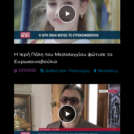
Η Ιερή Πόλη του Μεσολογγίου φώτισε το
Ευρωκοινοβούλιο
21/11/2025
Διεθνή νέα
•
Πολιτισμός
Μεσολόγγι