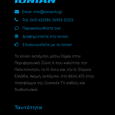
Email: info@ioniantv.gr
Τηλ: 2610 622080, 26950 22123
Παρακολουθήστε live
Διαφημιστείτε στο Ionian
Επικοινωνήστε με το Ionian
Το Ionian εκπέμπει μέσω Digea στην
Περιφερειακή Ζώνη 6 που καλύπτει την
Πελοπόννησο, το N. Ιόνιο και την Ν. Στερεά
Ελλάδα. Ακόμη, εκπέμπει στη θέση 673 στην
πλατφόρμα της Cosmote TV καθώς και
διαδικτυακά.
Ταυτότητα