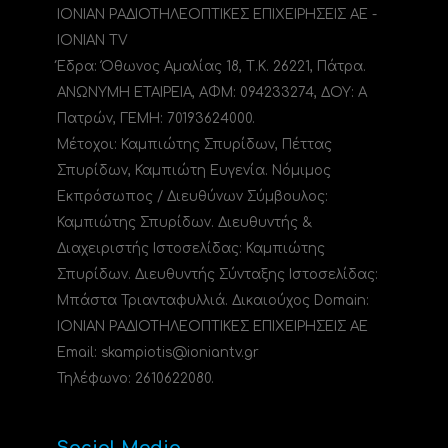
ΙΟΝΙΑΝ ΡΑΔΙΟΤΗΛΕΟΠΤΙΚΕΣ ΕΠΙΧΕΙΡΗΣΕΙΣ ΑΕ -
IONIAN TV
Έδρα: Όθωνος Αμαλίας 18, Τ.Κ. 26221, Πάτρα.
ΑΝΩΝΥΜΗ ΕΤΑΙΡΕΙΑ, ΑΦΜ: 094233274, ΔΟΥ: A
Πατρών, ΓΕΜΗ: 70193624000.
Μέτοχοι: Καμπιώτης Σπυρίδων, Πέττας
Σπυρίδων, Καμπιώτη Ευγενία. Νόμιμος
Εκπρόσωπος / Διευθύνων Σύμβουλος:
Καμπιώτης Σπυρίδων. Διευθυντής &
Διαχειριστής Ιστοσελίδας: Καμπιώτης
Σπυρίδων. Διευθυντής Σύνταξης Ιστοσελίδας:
Μπάστα Τριανταφυλλιά. Δικαιούχος Domain:
ΙΟΝΙΑΝ ΡΑΔΙΟΤΗΛΕΟΠΤΙΚΕΣ ΕΠΙΧΕΙΡΗΣΕΙΣ ΑΕ
Email: skampiotis@ioniantv.gr
Τηλέφωνο: 2610622080.
Social Media