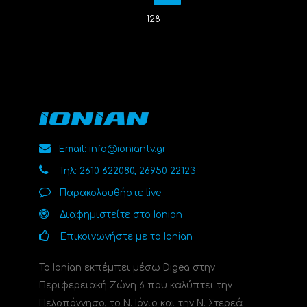
128
Email: info@ioniantv.gr
Τηλ: 2610 622080, 26950 22123
Παρακολουθήστε live
Διαφημιστείτε στο Ionian
Επικοινωνήστε με το Ionian
Το Ionian εκπέμπει μέσω Digea στην
Περιφερειακή Ζώνη 6 που καλύπτει την
Πελοπόννησο, το N. Ιόνιο και την Ν. Στερεά