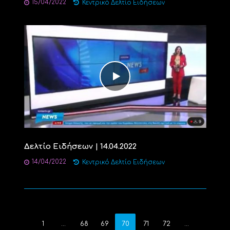
15/04/2022
Κεντρικό Δελτίο Ειδήσεων
Δελτίο Ειδήσεων | 14.04.2022
14/04/2022
Κεντρικό Δελτίο Ειδήσεων
1
…
68
69
70
71
72
…