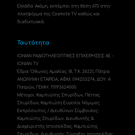
Ελλάδα. Ακόμη, εκπέμπει στη θέση 673 στην
πλατφόρμα της Cosmote TV καθώς και
διαδικτυακά.
Ταυτότητα
ΙΟΝΙΑΝ ΡΑΔΙΟΤΗΛΕΟΠΤΙΚΕΣ ΕΠΙΧΕΙΡΗΣΕΙΣ ΑΕ -
IONIAN TV
Έδρα: Όθωνος Αμαλίας 18, Τ.Κ. 26221, Πάτρα.
ΑΝΩΝΥΜΗ ΕΤΑΙΡΕΙΑ, ΑΦΜ: 094233274, ΔΟΥ: A
Πατρών, ΓΕΜΗ: 70193624000.
Μέτοχοι: Καμπιώτης Σπυρίδων, Πέττας
Σπυρίδων, Καμπιώτη Ευγενία. Νόμιμος
Εκπρόσωπος / Διευθύνων Σύμβουλος:
Καμπιώτης Σπυρίδων. Διευθυντής &
Διαχειριστής Ιστοσελίδας: Καμπιώτης
Σπυρίδων. Διευθυντής Σύνταξης Ιστοσελίδας: