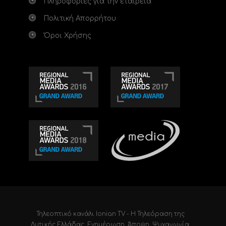
Πληροφορίες για την εταιρεία
Πολιτική Απορρήτου
Όροι Χρήσης
Τηλεοπτικό κανάλι Ionian TV - Η Τηλεόραση της
Δυτικής Ελλάδας
. Ενημέρωση, Άποψη, Ψυχαγωγία.