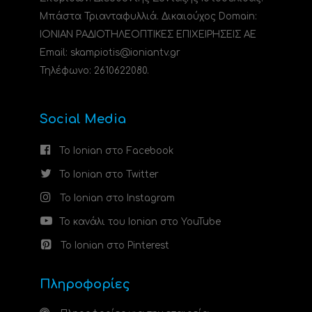
Μπάστα Τριανταφυλλιά. Δικαιούχος Domain:
ΙΟΝΙΑΝ ΡΑΔΙΟΤΗΛΕΟΠΤΙΚΕΣ ΕΠΙΧΕΙΡΗΣΕΙΣ ΑΕ
Email: skampiotis@ioniantv.gr
Τηλέφωνο: 2610622080.
Social Media
Το Ionian στο Facebook
Το Ionian στο Twitter
Το Ionian στο Instagram
Το κανάλι του Ionian στο YouTube
Το Ionian στο Pinterest
Πληροφορίες