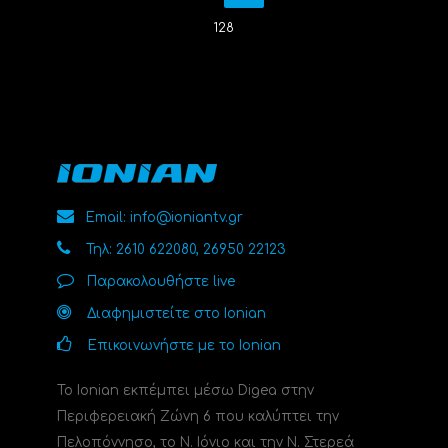
128
Email: info@ioniantv.gr
Τηλ: 2610 622080, 26950 22123
Παρακολουθήστε live
Διαφημιστείτε στο Ionian
Επικοινωνήστε με το Ionian
Το Ionian εκπέμπει μέσω Digea στην
Περιφερειακή Ζώνη 6 που καλύπτει την
Πελοπόννησο, το N. Ιόνιο και την Ν. Στερεά