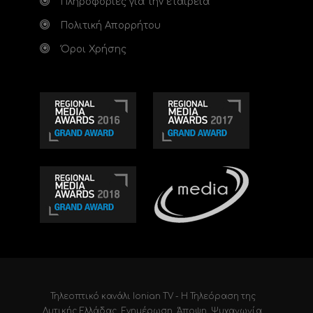
Πληροφορίες για την εταιρεία
Πολιτική Απορρήτου
Όροι Χρήσης
Τηλεοπτικό κανάλι Ionian TV - Η Τηλεόραση της
Δυτικής Ελλάδας
. Ενημέρωση, Άποψη, Ψυχαγωγία.