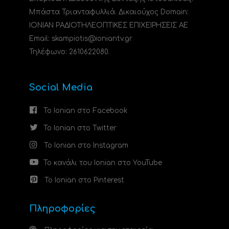
Μπάστα Τριανταφυλλιά. Δικαιούχος Domain:
ΙΟΝΙΑΝ ΡΑΔΙΟΤΗΛΕΟΠΤΙΚΕΣ ΕΠΙΧΕΙΡΗΣΕΙΣ ΑΕ
Email: skampiotis@ioniantv.gr
Τηλέφωνο: 2610622080.
Social Media
Το Ionian στο Facebook
Το Ionian στο Twitter
Το Ionian στο Instagram
Το κανάλι του Ionian στο YouTube
Το Ionian στο Pinterest
Πληροφορίες