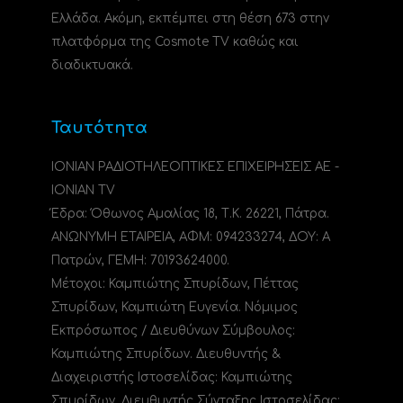
Ελλάδα. Ακόμη, εκπέμπει στη θέση 673 στην
πλατφόρμα της Cosmote TV καθώς και
διαδικτυακά.
Ταυτότητα
ΙΟΝΙΑΝ ΡΑΔΙΟΤΗΛΕΟΠΤΙΚΕΣ ΕΠΙΧΕΙΡΗΣΕΙΣ ΑΕ -
IONIAN TV
Έδρα: Όθωνος Αμαλίας 18, Τ.Κ. 26221, Πάτρα.
ΑΝΩΝΥΜΗ ΕΤΑΙΡΕΙΑ, ΑΦΜ: 094233274, ΔΟΥ: A
Πατρών, ΓΕΜΗ: 70193624000.
Μέτοχοι: Καμπιώτης Σπυρίδων, Πέττας
Σπυρίδων, Καμπιώτη Ευγενία. Νόμιμος
Εκπρόσωπος / Διευθύνων Σύμβουλος:
Καμπιώτης Σπυρίδων. Διευθυντής &
Διαχειριστής Ιστοσελίδας: Καμπιώτης
Σπυρίδων. Διευθυντής Σύνταξης Ιστοσελίδας: