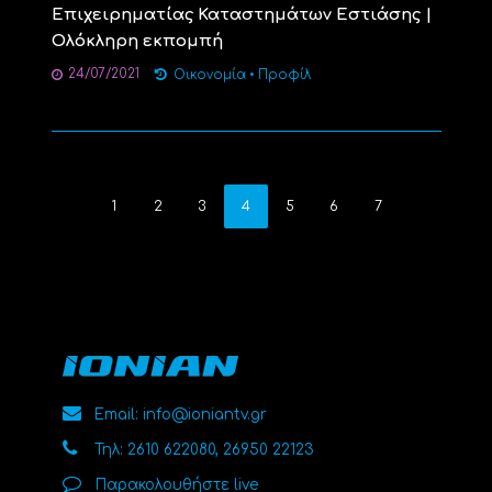
Επιχειρηματίας Καταστημάτων Εστιάσης |
Ολόκληρη εκπομπή
24/07/2021
Οικονομία
•
Προφίλ
1
2
3
4
5
6
7
Email: info@ioniantv.gr
Τηλ: 2610 622080, 26950 22123
Παρακολουθήστε live