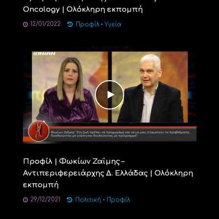
Oncology | Ολόκληρη εκπομπή
12/01/2022
Προφίλ
•
Υγεία
Προφίλ | Φωκίων Ζαΐμης –
Αντιπεριφερειάρχης Δ. Ελλάδας | Ολόκληρη
εκπομπή
29/12/2021
Πολιτική
•
Προφίλ