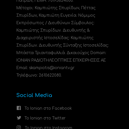
Πατρών, ΓΕΜΗ: 70193624000.
Μέτοχοι: Καμπιώτης Σπυρίδων, Πέττας
Σπυρίδων, Καμπιώτη Ευγενία. Νόμιμος
Εκπρόσωπος / Διευθύνων Σύμβουλος:
Καμπιώτης Σπυρίδων. Διευθυντής &
Διαχειριστής Ιστοσελίδας: Καμπιώτης
Σπυρίδων. Διευθυντής Σύνταξης Ιστοσελίδας:
Μπάστα Τριανταφυλλιά. Δικαιούχος Domain:
ΙΟΝΙΑΝ ΡΑΔΙΟΤΗΛΕΟΠΤΙΚΕΣ ΕΠΙΧΕΙΡΗΣΕΙΣ ΑΕ
Email: skampiotis@ioniantv.gr
Τηλέφωνο: 2610622080.
Social Media
Το Ionian στο Facebook
Το Ionian στο Twitter
Το Ionian στο Instagram