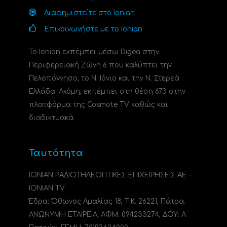
Διαφημιστείτε στο Ionian
Επικοινωνήστε με το Ionian
Το Ionian εκπέμπει μέσω Digea στην
Περιφερειακή Ζώνη 6 που καλύπτει την
Πελοπόννησο, το N. Ιόνιο και την Ν. Στερεά
Ελλάδα. Ακόμη, εκπέμπει στη θέση 673 στην
πλατφόρμα της Cosmote TV καθώς και
διαδικτυακά.
Ταυτότητα
ΙΟΝΙΑΝ ΡΑΔΙΟΤΗΛΕΟΠΤΙΚΕΣ ΕΠΙΧΕΙΡΗΣΕΙΣ ΑΕ -
IONIAN TV
Έδρα: Όθωνος Αμαλίας 18, Τ.Κ. 26221, Πάτρα.
ΑΝΩΝΥΜΗ ΕΤΑΙΡΕΙΑ, ΑΦΜ: 094233274, ΔΟΥ: A