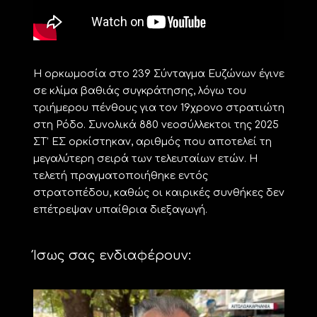
Η ορκωμοσία στο 239 Σύνταγμα Ευζώνων έγινε
σε κλίμα βαθιάς συγκράτησης, λόγω του
τριήμερου πένθους για τον 19χρονο στρατιώτη
στη Ρόδο. Συνολικά 880 νεοσύλλεκτοι της 2025
ΣΤ’ ΕΣ ορκίστηκαν, αριθμός που αποτελεί τη
μεγαλύτερη σειρά των τελευταίων ετών. Η
τελετή πραγματοποιήθηκε εντός
στρατοπέδου, καθώς οι καιρικές συνθήκες δεν
επέτρεψαν υπαίθρια διεξαγωγή.
Ίσως σας ενδιαφέρουν: