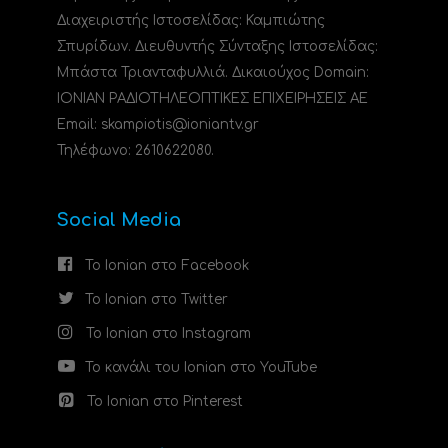
Διαχειριστής Ιστοσελίδας: Καμπιώτης
Σπυρίδων. Διευθυντής Σύνταξης Ιστοσελίδας:
Μπάστα Τριανταφυλλιά. Δικαιούχος Domain:
ΙΟΝΙΑΝ ΡΑΔΙΟΤΗΛΕΟΠΤΙΚΕΣ ΕΠΙΧΕΙΡΗΣΕΙΣ ΑΕ
Email: skampiotis@ioniantv.gr
Τηλέφωνο: 2610622080.
Social Media
Το Ionian στο Facebook
Το Ionian στο Twitter
Το Ionian στο Instagram
Το κανάλι του Ionian στο YouTube
Το Ionian στο Pinterest