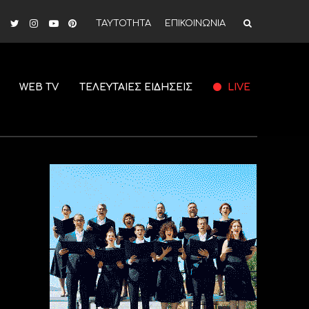
ΤΑΥΤΟΤΗΤΑ
ΕΠΙΚΟΙΝΩΝΙΑ
WEB TV
ΤΕΛΕΥΤΑΙΕΣ ΕΙΔΗΣΕΙΣ
LIVE