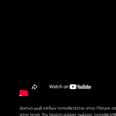
Δίκτυο μωβ κάδων τοποθετείται στην Πάτρα σ
στην πηγή. Την πρώτη κιόλας ημέρας τοποθετήθ