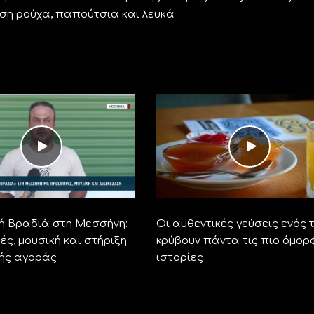
ση ρούχα, παπούτσια και λευκά
ή Βραδιά στη Μεσσήνη:
Οι αυθεντικές γεύσεις ενός 
ς, μουσική και στήριξη
κρύβουν πάντα τις πιο όμορ
κής αγοράς
ιστορίες