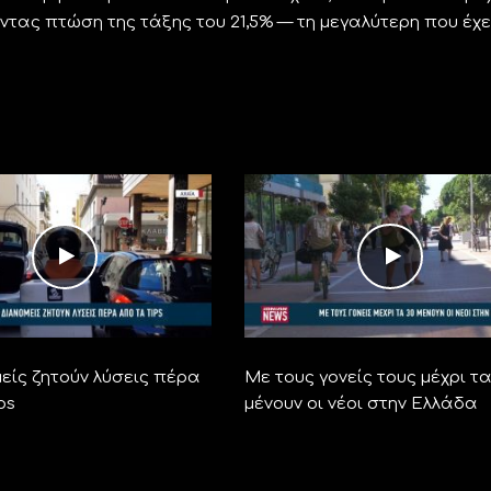
ντας πτώση της τάξης του 21,5% — τη μεγαλύτερη που έχε
είς ζητούν λύσεις πέρα
Με τους γονείς τους μέχρι τα
ps
μένουν οι νέοι στην Ελλάδα