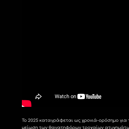
Το 2025 καταγράφεται ως χρονιά-ορόσημο για 
μείωση των θανατηφόρων τροχαίων ατυχημάτων.