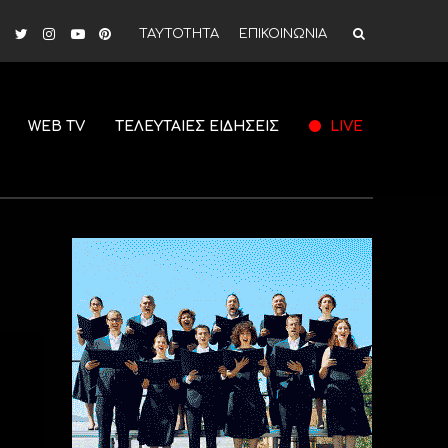
ΤΑΥΤΟΤΗΤΑ
ΕΠΙΚΟΙΝΩΝΙΑ
WEB TV
ΤΕΛΕΥΤΑΙΕΣ ΕΙΔΗΣΕΙΣ
LIVE