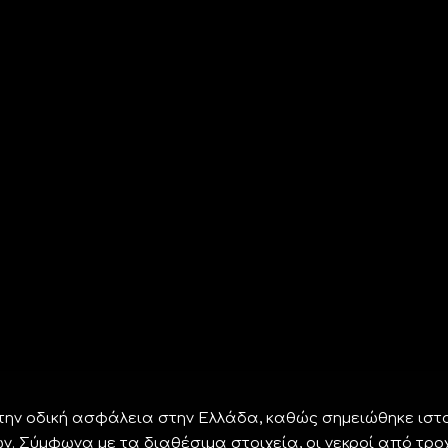
την οδική ασφάλεια στην Ελλάδα, καθώς σημειώθηκε ιστ
 Σύμφωνα με τα διαθέσιμα στοιχεία, οι νεκροί από τρο