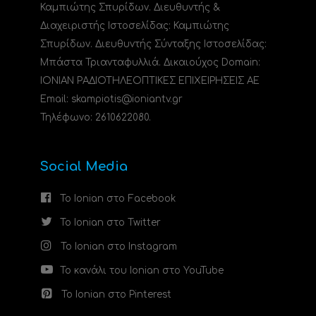
Καμπιώτης Σπυρίδων. Διευθυντής &
Διαχειριστής Ιστοσελίδας: Καμπιώτης
Σπυρίδων. Διευθυντής Σύνταξης Ιστοσελίδας:
Μπάστα Τριανταφυλλιά. Δικαιούχος Domain:
ΙΟΝΙΑΝ ΡΑΔΙΟΤΗΛΕΟΠΤΙΚΕΣ ΕΠΙΧΕΙΡΗΣΕΙΣ ΑΕ
Email: skampiotis@ioniantv.gr
Τηλέφωνο: 2610622080.
Social Media
Το Ionian στο Facebook
Το Ionian στο Twitter
Το Ionian στο Instagram
Το κανάλι του Ionian στο YouTube
Το Ionian στο Pinterest