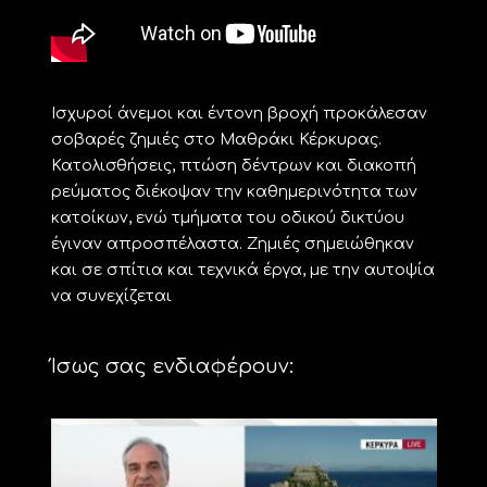
Ισχυροί άνεμοι και έντονη βροχή προκάλεσαν
σοβαρές ζημιές στο Μαθράκι Κέρκυρας.
Κατολισθήσεις, πτώση δέντρων και διακοπή
ρεύματος διέκοψαν την καθημερινότητα των
κατοίκων, ενώ τμήματα του οδικού δικτύου
έγιναν απροσπέλαστα. Ζημιές σημειώθηκαν
και σε σπίτια και τεχνικά έργα, με την αυτοψία
να συνεχίζεται
Ίσως σας ενδιαφέρουν: