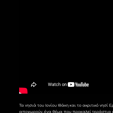
Τα νησιά του Ιονίου Ιθάκη και το ακριτικό νησί 
αποχωρούν, ένα θέμα που προκαλεί τεράστια α