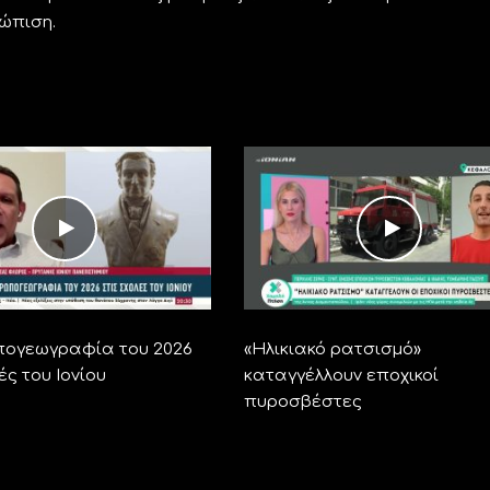
ώπιση.
ογεωγραφία του 2026
«Ηλικιακό ρατσισμό»
ές του Ιονίου
καταγγέλλουν εποχικοί
πυροσβέστες