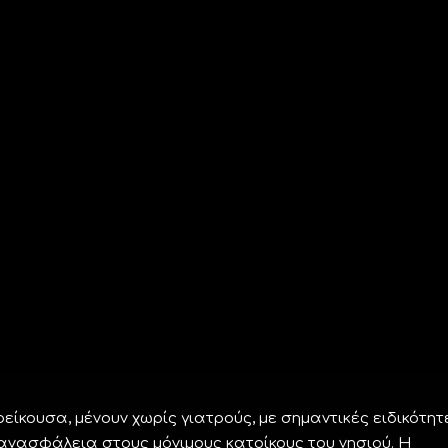
Ερείκουσα, μένουν χωρίς γιατρούς, με σημαντικές ειδικότητ
νασφάλεια στους μόνιμους κατοίκους του νησιού. Η