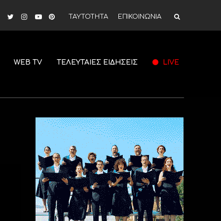
ΤΑΥΤΟΤΗΤΑ
ΕΠΙΚΟΙΝΩΝΙΑ
WEB TV
ΤΕΛΕΥΤΑΙΕΣ ΕΙΔΗΣΕΙΣ
LIVE