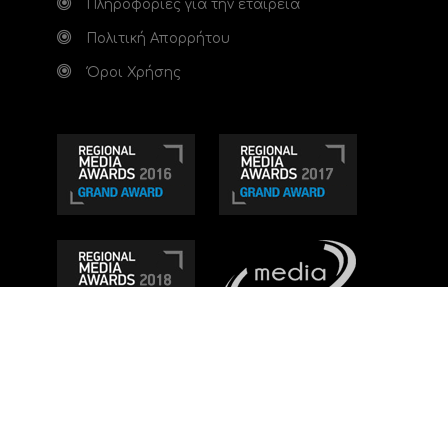
Πληροφορίες για την εταιρεία
Πολιτική Απορρήτου
Όροι Χρήσης
Τηλεοπτικό κανάλι Ionian TV - Η Τηλεόραση της
Δυτικής Ελλάδας
. Ενημέρωση, Άποψη, Ψυχαγωγία.