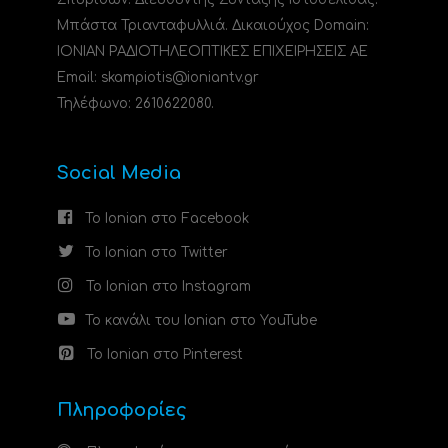
Μπάστα Τριανταφυλλιά. Δικαιούχος Domain:
ΙΟΝΙΑΝ ΡΑΔΙΟΤΗΛΕΟΠΤΙΚΕΣ ΕΠΙΧΕΙΡΗΣΕΙΣ ΑΕ
Email: skampiotis@ioniantv.gr
Τηλέφωνο: 2610622080.
Social Media
Το Ionian στο Facebook
Το Ionian στο Twitter
Το Ionian στο Instagram
Το κανάλι του Ionian στο YouTube
Το Ionian στο Pinterest
Πληροφορίες