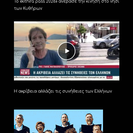
Το «kithira pass 2026» ανέβασε την κίνηση στο νησί
των Κυθήρων
Η ακρίβεια αλλάζει τις συνήθειες των Ελλήνων