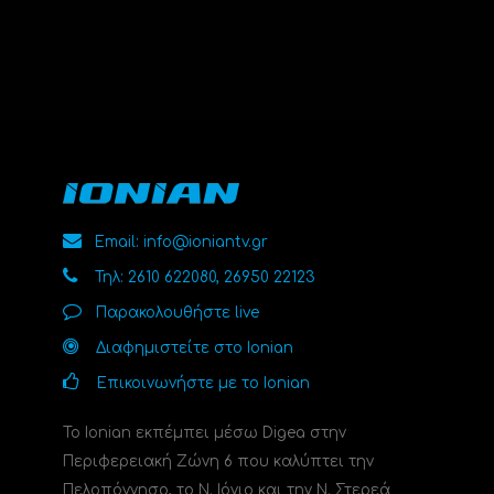
Email: info@ioniantv.gr
Τηλ: 2610 622080, 26950 22123
Παρακολουθήστε live
Διαφημιστείτε στο Ionian
Επικοινωνήστε με το Ionian
Το Ionian εκπέμπει μέσω Digea στην
Περιφερειακή Ζώνη 6 που καλύπτει την
Πελοπόννησο, το N. Ιόνιο και την Ν. Στερεά