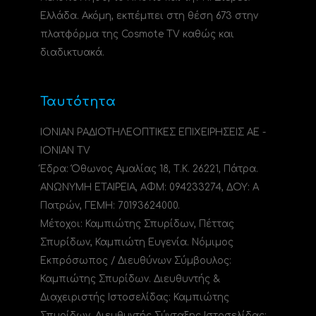
Ελλάδα. Ακόμη, εκπέμπει στη θέση 673 στην
πλατφόρμα της Cosmote TV καθώς και
διαδικτυακά.
Ταυτότητα
ΙΟΝΙΑΝ ΡΑΔΙΟΤΗΛΕΟΠΤΙΚΕΣ ΕΠΙΧΕΙΡΗΣΕΙΣ ΑΕ -
IONIAN TV
Έδρα: Όθωνος Αμαλίας 18, Τ.Κ. 26221, Πάτρα.
ΑΝΩΝΥΜΗ ΕΤΑΙΡΕΙΑ, ΑΦΜ: 094233274, ΔΟΥ: A
Πατρών, ΓΕΜΗ: 70193624000.
Μέτοχοι: Καμπιώτης Σπυρίδων, Πέττας
Σπυρίδων, Καμπιώτη Ευγενία. Νόμιμος
Εκπρόσωπος / Διευθύνων Σύμβουλος:
Καμπιώτης Σπυρίδων. Διευθυντής &
Διαχειριστής Ιστοσελίδας: Καμπιώτης
Σπυρίδων. Διευθυντής Σύνταξης Ιστοσελίδας: