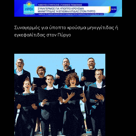
Συναγερμός για ύποπτο κρούσμα μηνιγγίτιδας ή
εγκεφαλίτιδας στον Πύργο