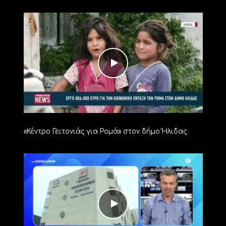
«Κέντρο Γειτονιάς για Ρομά» στον δήμο Ήλιδας