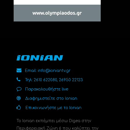
Email: info@ioniantv.gr
Τηλ: 2610 622080, 26950 22123
Παρακολουθήστε live
Διαφημιστείτε στο Ionian
Επικοινωνήστε με το Ionian
Το Ionian εκπέμπει μέσω Digea στην
Περιφερειακή Ζώνη 6 που καλύπτει την