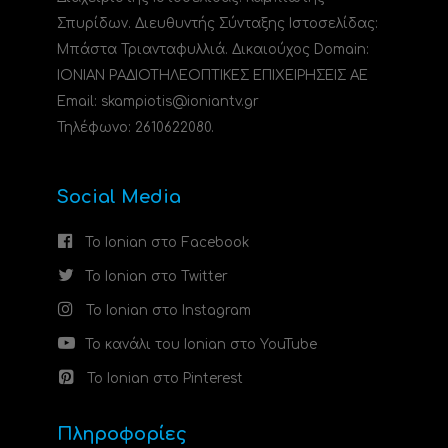
Σπυρίδων. Διευθυντής Σύνταξης Ιστοσελίδας:
Μπάστα Τριανταφυλλιά. Δικαιούχος Domain:
ΙΟΝΙΑΝ ΡΑΔΙΟΤΗΛΕΟΠΤΙΚΕΣ ΕΠΙΧΕΙΡΗΣΕΙΣ ΑΕ
Email: skampiotis@ioniantv.gr
Τηλέφωνο: 2610622080.
Social Media
Το Ionian στο Facebook
Το Ionian στο Twitter
Το Ionian στο Instagram
Το κανάλι του Ionian στο YouTube
Το Ionian στο Pinterest
Πληροφορίες