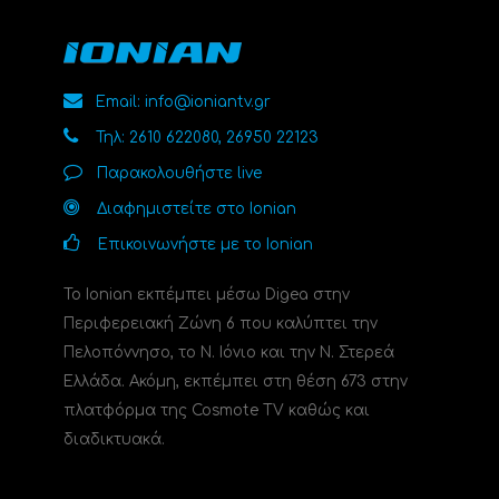
Email: info@ioniantv.gr
Τηλ: 2610 622080, 26950 22123
Παρακολουθήστε live
Διαφημιστείτε στο Ionian
Επικοινωνήστε με το Ionian
Το Ionian εκπέμπει μέσω Digea στην
Περιφερειακή Ζώνη 6 που καλύπτει την
Πελοπόννησο, το N. Ιόνιο και την Ν. Στερεά
Ελλάδα. Ακόμη, εκπέμπει στη θέση 673 στην
πλατφόρμα της Cosmote TV καθώς και
διαδικτυακά.