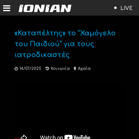
LIVE
«Καταπέλτης» το “Χαμόγελο
του Παιδιού” για τους
ιατροδικαστές
14/07/2025
Κοινωνία
Αχαΐα