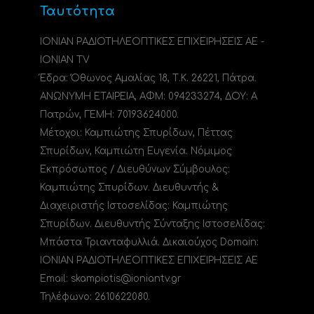
Ταυτότητα
ΙΟΝΙΑΝ ΡΑΔΙΟΤΗΛΕΟΠΤΙΚΕΣ ΕΠΙΧΕΙΡΗΣΕΙΣ ΑΕ -
IONIAN TV
Έδρα: Όθωνος Αμαλίας 18, Τ.Κ. 26221, Πάτρα.
ΑΝΩΝΥΜΗ ΕΤΑΙΡΕΙΑ, ΑΦΜ: 094233274, ΔΟΥ: A
Πατρών, ΓΕΜΗ: 70193624000.
Μέτοχοι: Καμπιώτης Σπυρίδων, Πέττας
Σπυρίδων, Καμπιώτη Ευγενία. Νόμιμος
Εκπρόσωπος / Διευθύνων Σύμβουλος:
Καμπιώτης Σπυρίδων. Διευθυντής &
Διαχειριστής Ιστοσελίδας: Καμπιώτης
Σπυρίδων. Διευθυντής Σύνταξης Ιστοσελίδας:
Μπάστα Τριανταφυλλιά. Δικαιούχος Domain:
ΙΟΝΙΑΝ ΡΑΔΙΟΤΗΛΕΟΠΤΙΚΕΣ ΕΠΙΧΕΙΡΗΣΕΙΣ ΑΕ
Email: skampiotis@ioniantv.gr
Τηλέφωνο: 2610622080.