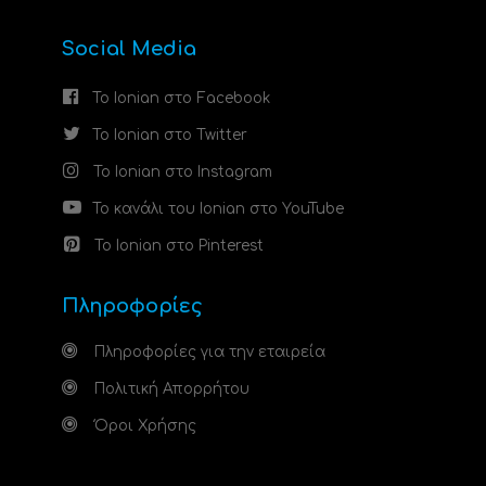
Social Media
Το Ionian στο Facebook
Το Ionian στο Twitter
Το Ionian στο Instagram
Το κανάλι του Ionian στο YouTube
Το Ionian στο Pinterest
Πληροφορίες
Πληροφορίες για την εταιρεία
Πολιτική Απορρήτου
Όροι Χρήσης