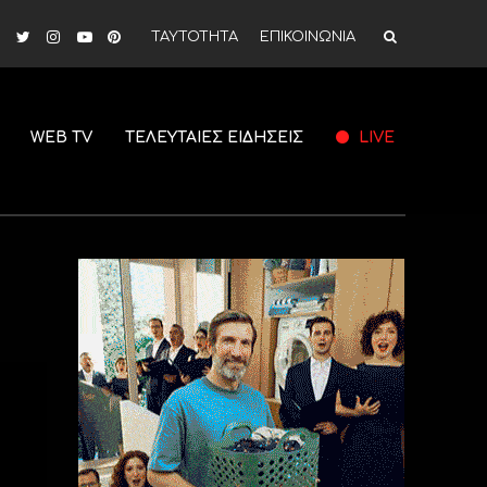
ΤΑΥΤΟΤΗΤΑ
ΕΠΙΚΟΙΝΩΝΙΑ
WEB TV
ΤΕΛΕΥΤΑΙΕΣ ΕΙΔΗΣΕΙΣ
LIVE