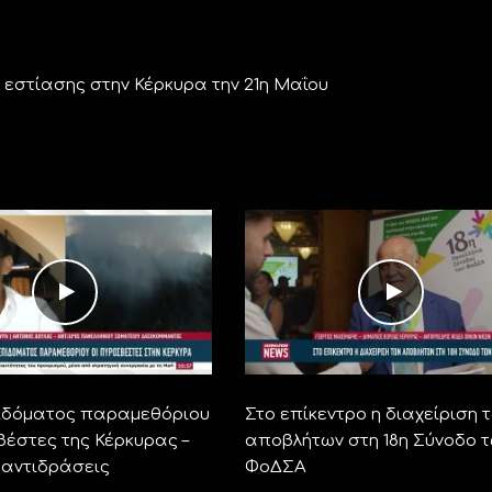
 εστίασης στην Κέρκυρα την 21η Μαΐου
ιδόματος παραμεθόριου
Στο επίκεντρο η διαχείριση 
βέστες της Κέρκυρας –
αποβλήτων στη 18η Σύνοδο 
αντιδράσεις
ΦοΔΣΑ