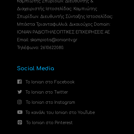
Καμπιώτης Σπυρίδων. Διευθυντής &
Διαχειριστής Ιστοσελίδας: Καμπιώτης
Σπυρίδων. Διευθυντής Σύνταξης Ιστοσελίδας:
Μπάστα Τριανταφυλλιά. Δικαιούχος Domain:
ΙΟΝΙΑΝ ΡΑΔΙΟΤΗΛΕΟΠΤΙΚΕΣ ΕΠΙΧΕΙΡΗΣΕΙΣ ΑΕ
Email: skampiotis@ioniantv.gr
Τηλέφωνο: 2610622080.
Social Media
Το Ionian στο Facebook
Το Ionian στο Twitter
Το Ionian στο Instagram
Το κανάλι του Ionian στο YouTube
Το Ionian στο Pinterest