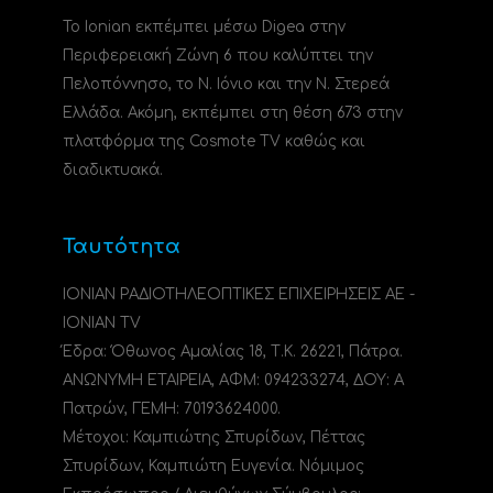
Το Ionian εκπέμπει μέσω Digea στην
Περιφερειακή Ζώνη 6 που καλύπτει την
Πελοπόννησο, το N. Ιόνιο και την Ν. Στερεά
Ελλάδα. Ακόμη, εκπέμπει στη θέση 673 στην
πλατφόρμα της Cosmote TV καθώς και
διαδικτυακά.
Ταυτότητα
ΙΟΝΙΑΝ ΡΑΔΙΟΤΗΛΕΟΠΤΙΚΕΣ ΕΠΙΧΕΙΡΗΣΕΙΣ ΑΕ -
IONIAN TV
Έδρα: Όθωνος Αμαλίας 18, Τ.Κ. 26221, Πάτρα.
ΑΝΩΝΥΜΗ ΕΤΑΙΡΕΙΑ, ΑΦΜ: 094233274, ΔΟΥ: A
Πατρών, ΓΕΜΗ: 70193624000.
Μέτοχοι: Καμπιώτης Σπυρίδων, Πέττας
Σπυρίδων, Καμπιώτη Ευγενία. Νόμιμος