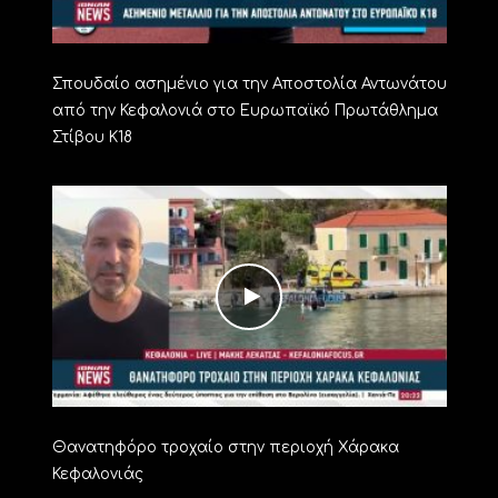
Σπουδαίο ασημένιο για την Αποστολία Αντωνάτου
από την Κεφαλονιά στο Ευρωπαϊκό Πρωτάθλημα
Στίβου Κ18
Θανατηφόρο τροχαίο στην περιοχή Χάρακα
Κεφαλονιάς