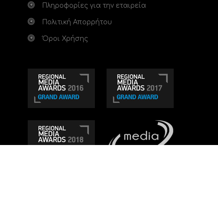
Πληροφορίες για την εταιρεία
Πολιτική Απορρήτου
Όροι Χρήσης
Τηλεοπτικό κανάλι Ionian TV - Η Τηλεόραση της