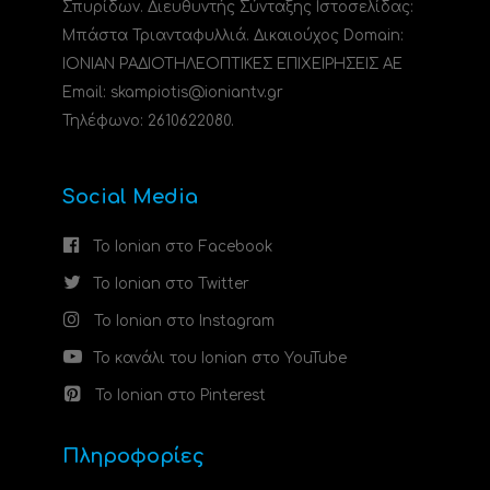
Σπυρίδων. Διευθυντής Σύνταξης Ιστοσελίδας:
Μπάστα Τριανταφυλλιά. Δικαιούχος Domain:
ΙΟΝΙΑΝ ΡΑΔΙΟΤΗΛΕΟΠΤΙΚΕΣ ΕΠΙΧΕΙΡΗΣΕΙΣ ΑΕ
Email: skampiotis@ioniantv.gr
Τηλέφωνο: 2610622080.
Social Media
Το Ionian στο Facebook
Το Ionian στο Twitter
Το Ionian στο Instagram
Το κανάλι του Ionian στο YouTube
Το Ionian στο Pinterest
Πληροφορίες