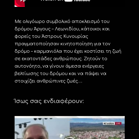
Με ολιγόωρο συμβολικό αποκλεισμό του
δρόμου Άργους – Λεωνιδίου, κάτοικοι και
φορείς του Άστρους Κυνουρίας
πραγματοποίησαν κινητοποίηση για τον
δρόμο – καρμανιόλα που έχει κοστίσει τη ζωή
σε εκατοντάδες ανθρώπους. Ζητούν το
αυτονόητο, να γίνουν άμεσα ενέργειες
βελτίωσης του δρόμου και να πάψει να
στοιχίζει ανθρώπινες ζωές….
Ίσως σας ενδιαφέρουν: