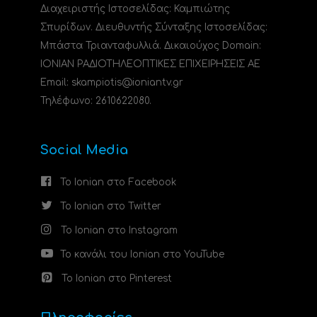
Διαχειριστής Ιστοσελίδας: Καμπιώτης
Σπυρίδων. Διευθυντής Σύνταξης Ιστοσελίδας:
Μπάστα Τριανταφυλλιά. Δικαιούχος Domain:
ΙΟΝΙΑΝ ΡΑΔΙΟΤΗΛΕΟΠΤΙΚΕΣ ΕΠΙΧΕΙΡΗΣΕΙΣ ΑΕ
Email: skampiotis@ioniantv.gr
Τηλέφωνο: 2610622080.
Social Media
Το Ionian στο Facebook
Το Ionian στο Twitter
Το Ionian στο Instagram
Το κανάλι του Ionian στο YouTube
Το Ionian στο Pinterest