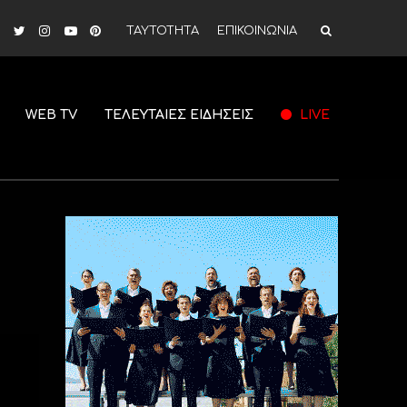
ΤΑΥΤΟΤΗΤΑ
ΕΠΙΚΟΙΝΩΝΙΑ
WEB TV
ΤΕΛΕΥΤΑΙΕΣ ΕΙΔΗΣΕΙΣ
LIVE