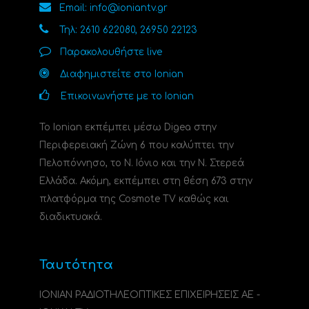
Email: info@ioniantv.gr
Τηλ: 2610 622080, 26950 22123
Παρακολουθήστε live
Διαφημιστείτε στο Ionian
Επικοινωνήστε με το Ionian
Το Ionian εκπέμπει μέσω Digea στην
Περιφερειακή Ζώνη 6 που καλύπτει την
Πελοπόννησο, το N. Ιόνιο και την Ν. Στερεά
Ελλάδα. Ακόμη, εκπέμπει στη θέση 673 στην
πλατφόρμα της Cosmote TV καθώς και
διαδικτυακά.
Ταυτότητα
ΙΟΝΙΑΝ ΡΑΔΙΟΤΗΛΕΟΠΤΙΚΕΣ ΕΠΙΧΕΙΡΗΣΕΙΣ ΑΕ -