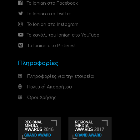
Το Ionian στο Facebook
Το Ionian στο Twitter
Το Ionian στο Instagram
Το κανάλι του Ionian στο YouTube
Το Ionian στο Pinterest
Πληροφορίες
Πληροφορίες για την εταιρεία
Πολιτική Απορρήτου
Όροι Χρήσης