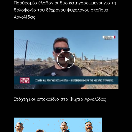
Προθεσμία έλαβαν οι δύο κατηγορούμενοι για τη
δολοφονία του 59χρονου ψυχολόγου στα Ίρια
Αργολίδας
Στάχτη και αποκαϊδια στα Φίχτια Αργολίδας