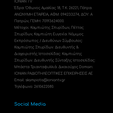
IONIAN TV
Έδρα: Όθωνος Αμαλίας 18, Τ.Κ. 26221, Πάτρα.
ΑΝΩΝΥΜΗ ΕΤΑΙΡΕΙΑ, ΑΦΜ: 094233274, ΔΟΥ: A
Πατρών, ΓΕΜΗ: 70193624000.
Μέτοχοι: Καμπιώτης Σπυρίδων, Πέττας
Σπυρίδων, Καμπιώτη Ευγενία. Νόμιμος
Εκπρόσωπος / Διευθύνων Σύμβουλος:
Καμπιώτης Σπυρίδων. Διευθυντής &
Διαχειριστής Ιστοσελίδας: Καμπιώτης
Σπυρίδων. Διευθυντής Σύνταξης Ιστοσελίδας:
Μπάστα Τριανταφυλλιά. Δικαιούχος Domain:
ΙΟΝΙΑΝ ΡΑΔΙΟΤΗΛΕΟΠΤΙΚΕΣ ΕΠΙΧΕΙΡΗΣΕΙΣ ΑΕ
Email: skampiotis@ioniantv.gr
Τηλέφωνο: 2610622080.
Social Media