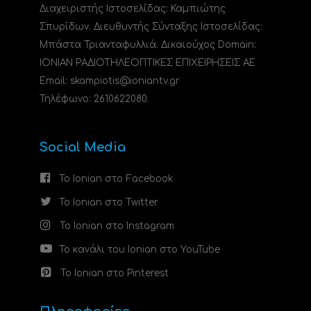
Διαχειριστής Ιστοσελίδας: Καμπιώτης
Σπυρίδων. Διευθυντής Σύνταξης Ιστοσελίδας:
Μπάστα Τριανταφυλλιά. Δικαιούχος Domain:
ΙΟΝΙΑΝ ΡΑΔΙΟΤΗΛΕΟΠΤΙΚΕΣ ΕΠΙΧΕΙΡΗΣΕΙΣ ΑΕ
Email: skampiotis@ioniantv.gr
Τηλέφωνο: 2610622080.
Social Media
Το Ionian στο Facebook
Το Ionian στο Twitter
Το Ionian στο Instagram
Το κανάλι του Ionian στο YouTube
Το Ionian στο Pinterest