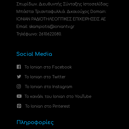
Σπυρίδων. Διευθυντής Σύνταξης Ιστοσελίδας:
Μπάστα Τριανταφυλλιά. Δικαιούχος Domain:
ΙΟΝΙΑΝ ΡΑΔΙΟΤΗΛΕΟΠΤΙΚΕΣ ΕΠΙΧΕΙΡΗΣΕΙΣ ΑΕ
Email: skampiotis@ioniantv.gr
Τηλέφωνο: 2610622080.
Social Media
Το Ionian στο Facebook
Το Ionian στο Twitter
Το Ionian στο Instagram
Το κανάλι του Ionian στο YouTube
Το Ionian στο Pinterest
Πληροφορίες