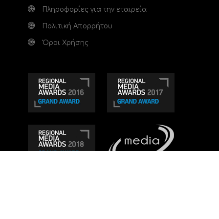
Πληροφορίες για την εταιρεία
Πολιτική Απορρήτου
Όροι Χρήσης
Τηλεοπτικό κανάλι Ionian TV - Η Τηλεόραση της