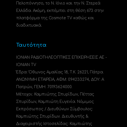
Πελοπόννησο, το N. Ιόνιο και την Ν. Στερεά
Ελλάδα. Ακόμη, εκπέμπει στη θέση 673 στην
πλατφόρμα της Cosmote TV καθώς και
διαδικτυακά.
Ταυτότητα
ΙΟΝΙΑΝ ΡΑΔΙΟΤΗΛΕΟΠΤΙΚΕΣ ΕΠΙΧΕΙΡΗΣΕΙΣ ΑΕ -
IONIAN TV
Έδρα: Όθωνος Αμαλίας 18, Τ.Κ. 26221, Πάτρα.
ΑΝΩΝΥΜΗ ΕΤΑΙΡΕΙΑ, ΑΦΜ: 094233274, ΔΟΥ: A
Πατρών, ΓΕΜΗ: 70193624000.
Μέτοχοι: Καμπιώτης Σπυρίδων, Πέττας
Σπυρίδων, Καμπιώτη Ευγενία. Νόμιμος
Εκπρόσωπος / Διευθύνων Σύμβουλος:
Καμπιώτης Σπυρίδων. Διευθυντής &
Διαχειριστής Ιστοσελίδας: Καμπιώτης