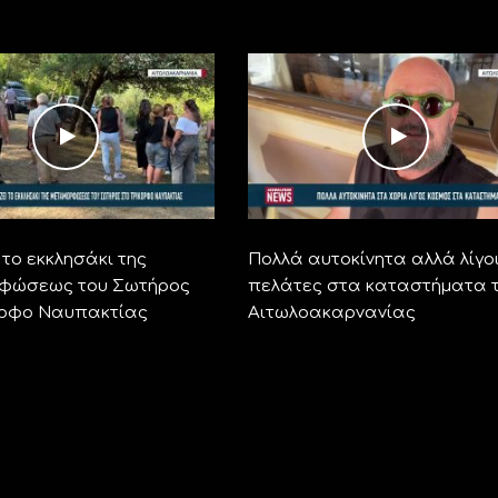
το εκκλησάκι της
Πολλά αυτοκίνητα αλλά λίγο
φώσεως του Σωτήρος
πελάτες στα καταστήματα 
ορφο Ναυπακτίας
Αιτωλοακαρνανίας