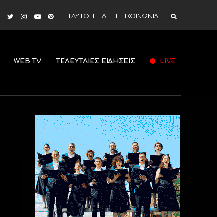
ΤΑΥΤΟΤΗΤΑ
ΕΠΙΚΟΙΝΩΝΙΑ
WEB TV
ΤΕΛΕΥΤΑΙΕΣ ΕΙΔΗΣΕΙΣ
LIVE