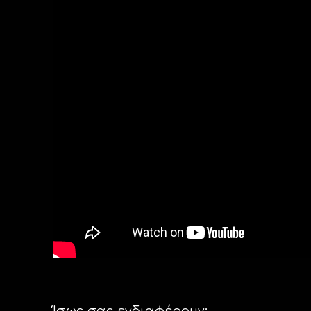
Ίσως σας ενδιαφέρουν: