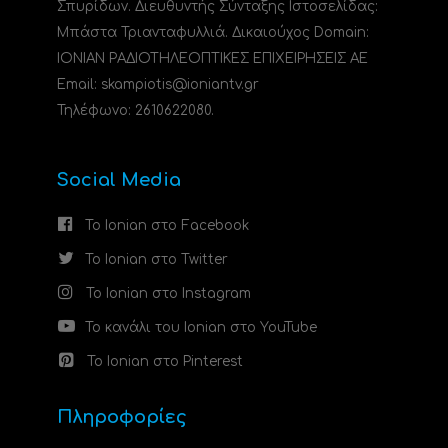
Σπυρίδων. Διευθυντής Σύνταξης Ιστοσελίδας:
Μπάστα Τριανταφυλλιά. Δικαιούχος Domain:
ΙΟΝΙΑΝ ΡΑΔΙΟΤΗΛΕΟΠΤΙΚΕΣ ΕΠΙΧΕΙΡΗΣΕΙΣ ΑΕ
Email: skampiotis@ioniantv.gr
Τηλέφωνο: 2610622080.
Social Media
Το Ionian στο Facebook
Το Ionian στο Twitter
Το Ionian στο Instagram
Το κανάλι του Ionian στο YouTube
Το Ionian στο Pinterest
Πληροφορίες