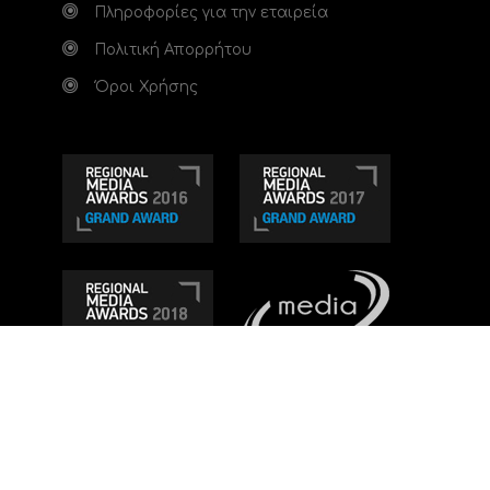
Πληροφορίες για την εταιρεία
Πολιτική Απορρήτου
Όροι Χρήσης
Τηλεοπτικό κανάλι Ionian TV - Η Τηλεόραση της