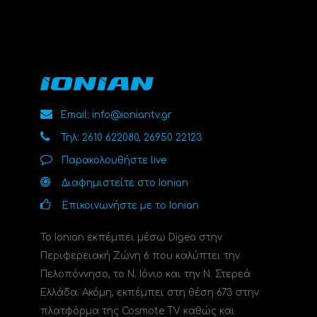
Email: info@ioniantv.gr
Τηλ: 2610 622080, 26950 22123
Παρακολουθήστε live
Διαφημιστείτε στο Ionian
Επικοινωνήστε με το Ionian
Το Ionian εκπέμπει μέσω Digea στην
Περιφερειακή Ζώνη 6 που καλύπτει την
Πελοπόννησο, το N. Ιόνιο και την Ν. Στερεά
Ελλάδα. Ακόμη, εκπέμπει στη θέση 673 στην
πλατφόρμα της Cosmote TV καθώς και