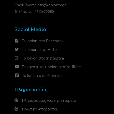
Email: skampiotis@ioniantv.gr
Τηλέφωνο: 2610622080.
Social Media
Το Ionian στο Facebook
Το Ionian στο Twitter
Το Ionian στο Instagram
Το κανάλι του Ionian στο YouTube
Το Ionian στο Pinterest
Πληροφορίες
Πληροφορίες για την εταιρεία
Πολιτική Απορρήτου