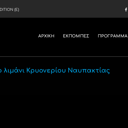
ITION (Ε)
ΑΡΧΙΚΗ
ΕΚΠΟΜΠΕΣ
ΠΡΟΓΡΑΜΜΑ
ο λιμάνι Κρυονερίου Ναυπακτίας