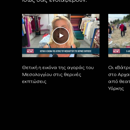
Θετική η εικόνα της αγοράς του
Οι «Βάτρ
Μεσολογγίου στις θερινές
στο Αρχα
εκπτώσεις
από θεατ
Υόρκης