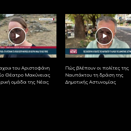
αχοι» του Αριστοφάνη
Πώς βλέπουν οι πολίτες της
ίο Θέατρο Μακύνειας
Ναυπάκτου τη δράση της
ρική ομάδα της Νέας
Δημοτικής Αστυνομίας