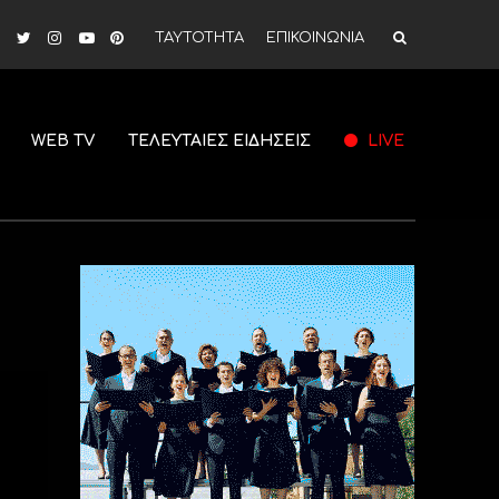
ΤΑΥΤΟΤΗΤΑ
ΕΠΙΚΟΙΝΩΝΙΑ
WEB TV
ΤΕΛΕΥΤΑΙΕΣ ΕΙΔΗΣΕΙΣ
LIVE