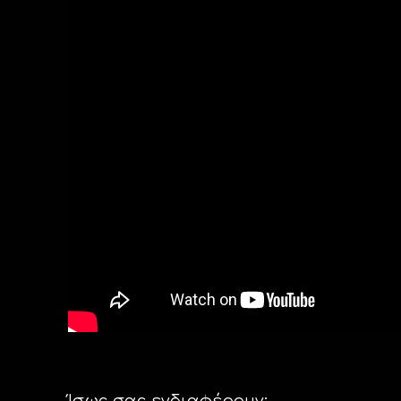
Ίσως σας ενδιαφέρουν: