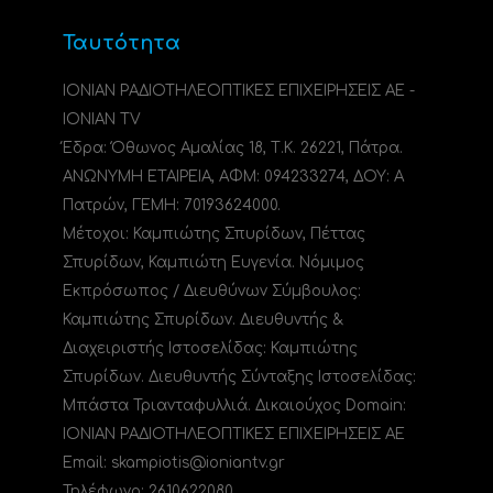
Ταυτότητα
ΙΟΝΙΑΝ ΡΑΔΙΟΤΗΛΕΟΠΤΙΚΕΣ ΕΠΙΧΕΙΡΗΣΕΙΣ ΑΕ -
IONIAN TV
Έδρα: Όθωνος Αμαλίας 18, Τ.Κ. 26221, Πάτρα.
ΑΝΩΝΥΜΗ ΕΤΑΙΡΕΙΑ, ΑΦΜ: 094233274, ΔΟΥ: A
Πατρών, ΓΕΜΗ: 70193624000.
Μέτοχοι: Καμπιώτης Σπυρίδων, Πέττας
Σπυρίδων, Καμπιώτη Ευγενία. Νόμιμος
Εκπρόσωπος / Διευθύνων Σύμβουλος:
Καμπιώτης Σπυρίδων. Διευθυντής &
Διαχειριστής Ιστοσελίδας: Καμπιώτης
Σπυρίδων. Διευθυντής Σύνταξης Ιστοσελίδας:
Μπάστα Τριανταφυλλιά. Δικαιούχος Domain:
ΙΟΝΙΑΝ ΡΑΔΙΟΤΗΛΕΟΠΤΙΚΕΣ ΕΠΙΧΕΙΡΗΣΕΙΣ ΑΕ
Email: skampiotis@ioniantv.gr
Τηλέφωνο: 2610622080.