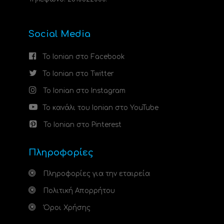
Social Media
Το Ionian στο Facebook
Το Ionian στο Twitter
Το Ionian στο Instagram
Το κανάλι του Ionian στο YouTube
Το Ionian στο Pinterest
Πληροφορίες
Πληροφορίες για την εταιρεία
Πολιτική Απορρήτου
Όροι Χρήσης