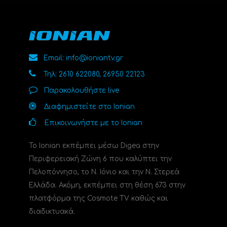
Email: info@ioniantv.gr
Τηλ: 2610 622080, 26950 22123
Παρακολουθήστε live
Διαφημιστείτε στο Ionian
Επικοινωνήστε με το Ionian
Το Ionian εκπέμπει μέσω Digea στην
Περιφερειακή Ζώνη 6 που καλύπτει την
Πελοπόννησο, το N. Ιόνιο και την Ν. Στερεά
Ελλάδα. Ακόμη, εκπέμπει στη θέση 673 στην
πλατφόρμα της Cosmote TV καθώς και
διαδικτυακά.