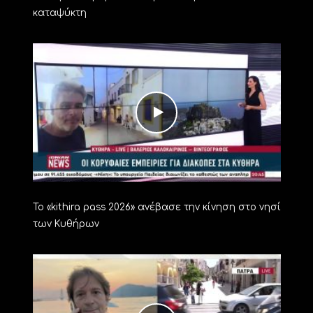
καταψύκτη
Το «kithira pass 2026» ανέβασε την κίνηση στο νησί
των Κυθήρων