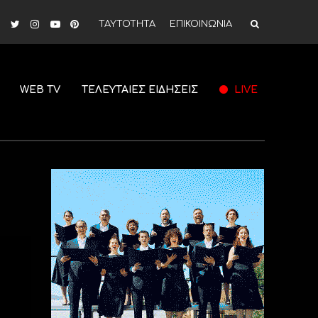
ΤΑΥΤΟΤΗΤΑ
ΕΠΙΚΟΙΝΩΝΙΑ
WEB TV
ΤΕΛΕΥΤΑΙΕΣ ΕΙΔΗΣΕΙΣ
LIVE