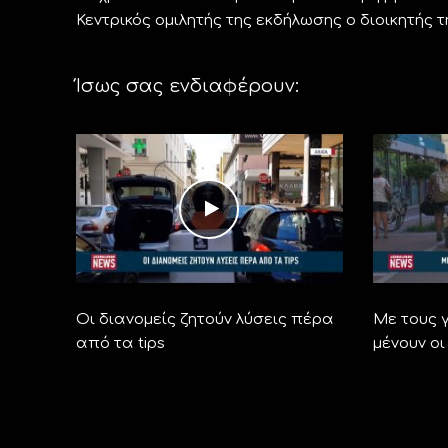
Κεντρικός ομιλητής της εκδήλωσης ο διοικητής 
Ίσως σας ενδιαφέρουν:
Οι διανομείς ζητούν λύσεις πέρα
Με τους γ
από τα tips
μένουν οι