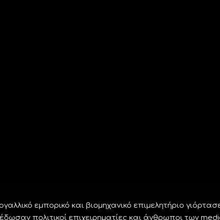
γαλλικό εμπορικό και βιομηχανικό επιμελητήριο γιόρτασ
 έδωσαν πολιτικοί επιχειρηματίες και άνθρωποι των medi