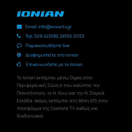
Email: info@ioniantv.gr
Τηλ: 2610 622080, 26950 22123
Παρακολουθήστε live
Διαφημιστείτε στο Ionian
Επικοινωνήστε με το Ionian
Το Ionian εκπέμπει μέσω Digea στην
Περιφερειακή Ζώνη 6 που καλύπτει την
Πελοπόννησο, το N. Ιόνιο και την Ν. Στερεά
Ελλάδα. Ακόμη, εκπέμπει στη θέση 673 στην
πλατφόρμα της Cosmote TV καθώς και
διαδικτυακά.