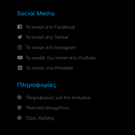
Social Media
Το Ionian στο Facebook
Το Ionian στο Twitter
Το Ionian στο Instagram
Το κανάλι του Ionian στο YouTube
Το Ionian στο Pinterest
Πληροφορίες
Πληροφορίες για την εταιρεία
Πολιτική Απορρήτου
Όροι Χρήσης