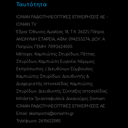
Ταυτότητα
ΙΟΝΙΑΝ ΡΑΔΙΟΤΗΛΕΟΠΤΙΚΕΣ ΕΠΙΧΕΙΡΗΣΕΙΣ ΑΕ -
IONIAN TV
Έδρα: Όθωνος Αμαλίας 18, Τ.Κ. 26221, Πάτρα.
ΑΝΩΝΥΜΗ ΕΤΑΙΡΕΙΑ, ΑΦΜ: 094233274, ΔΟΥ: A
Πατρών, ΓΕΜΗ: 70193624000.
Μέτοχοι: Καμπιώτης Σπυρίδων, Πέττας
Σπυρίδων, Καμπιώτη Ευγενία. Νόμιμος
Εκπρόσωπος / Διευθύνων Σύμβουλος:
Καμπιώτης Σπυρίδων. Διευθυντής &
Διαχειριστής Ιστοσελίδας: Καμπιώτης
Σπυρίδων. Διευθυντής Σύνταξης Ιστοσελίδας:
Μπάστα Τριανταφυλλιά. Δικαιούχος Domain:
ΙΟΝΙΑΝ ΡΑΔΙΟΤΗΛΕΟΠΤΙΚΕΣ ΕΠΙΧΕΙΡΗΣΕΙΣ ΑΕ
Email: skampiotis@ioniantv.gr
Τηλέφωνο: 2610622080.