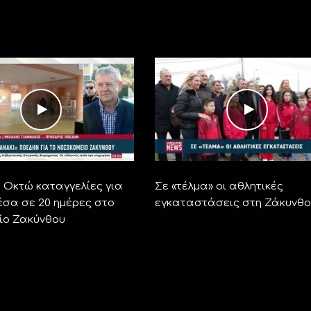
Οκτώ καταγγελίες για
Σε «τέλμα» οι αθλητικές
έσα σε 20 ημέρες στο
εγκαταστάσεις στη Ζάκυνθο
ίο Ζακύνθου