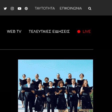
ΤΑΥΤΟΤΗΤΑ
ΕΠΙΚΟΙΝΩΝΙΑ
WEB TV
ΤΕΛΕΥΤΑΙΕΣ ΕΙΔΗΣΕΙΣ
LIVE