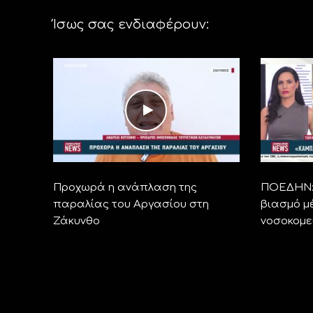
Ίσως σας ενδιαφέρουν:
Προχωρά η ανάπλαση της
ΠΟΕΔΗΝ: 
παραλίας του Αργασίου στη
βιασμό μ
Ζάκυνθο
νοσοκομε