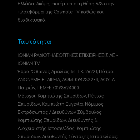
Ελλάδα. Ακόμη, εκπέμπει στη θέση 673 στην
πλατφόρμα της Cosmote TV καθώς και
διαδικτυακά.
Ταυτότητα
ΙΟΝΙΑΝ ΡΑΔΙΟΤΗΛΕΟΠΤΙΚΕΣ ΕΠΙΧΕΙΡΗΣΕΙΣ ΑΕ -
IONIAN TV
Έδρα: Όθωνος Αμαλίας 18, Τ.Κ. 26221, Πάτρα.
ΑΝΩΝΥΜΗ ΕΤΑΙΡΕΙΑ, ΑΦΜ: 094233274, ΔΟΥ: A
Πατρών, ΓΕΜΗ: 70193624000.
Μέτοχοι: Καμπιώτης Σπυρίδων, Πέττας
Σπυρίδων, Καμπιώτη Ευγενία. Νόμιμος
Εκπρόσωπος / Διευθύνων Σύμβουλος:
Καμπιώτης Σπυρίδων. Διευθυντής &
Διαχειριστής Ιστοσελίδας: Καμπιώτης
Σπυρίδων. Διευθυντής Σύνταξης Ιστοσελίδας: