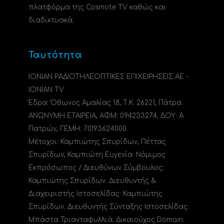
πλατφόρμα της Cosmote TV καθώς και
διαδικτυακά.
Ταυτότητα
ΙΟΝΙΑΝ ΡΑΔΙΟΤΗΛΕΟΠΤΙΚΕΣ ΕΠΙΧΕΙΡΗΣΕΙΣ ΑΕ -
IONIAN TV
Έδρα: Όθωνος Αμαλίας 18, Τ.Κ. 26221, Πάτρα.
ΑΝΩΝΥΜΗ ΕΤΑΙΡΕΙΑ, ΑΦΜ: 094233274, ΔΟΥ: A
Πατρών, ΓΕΜΗ: 70193624000.
Μέτοχοι: Καμπιώτης Σπυρίδων, Πέττας
Σπυρίδων, Καμπιώτη Ευγενία. Νόμιμος
Εκπρόσωπος / Διευθύνων Σύμβουλος:
Καμπιώτης Σπυρίδων. Διευθυντής &
Διαχειριστής Ιστοσελίδας: Καμπιώτης
Σπυρίδων. Διευθυντής Σύνταξης Ιστοσελίδας:
Μπάστα Τριανταφυλλιά. Δικαιούχος Domain: