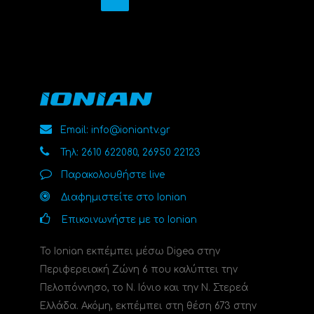
Email: info@ioniantv.gr
Τηλ: 2610 622080, 26950 22123
Παρακολουθήστε live
Διαφημιστείτε στο Ionian
Επικοινωνήστε με το Ionian
Το Ionian εκπέμπει μέσω Digea στην
Περιφερειακή Ζώνη 6 που καλύπτει την
Πελοπόννησο, το N. Ιόνιο και την Ν. Στερεά
Ελλάδα. Ακόμη, εκπέμπει στη θέση 673 στην