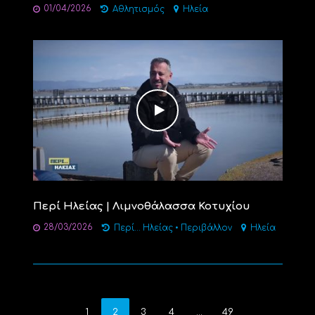
01/04/2026
Αθλητισμός
Ηλεία
Περί Ηλείας | Λιμνοθάλασσα Κοτυχίου
28/03/2026
Περί... Ηλείας
•
Περιβάλλον
Ηλεία
1
2
3
4
…
49