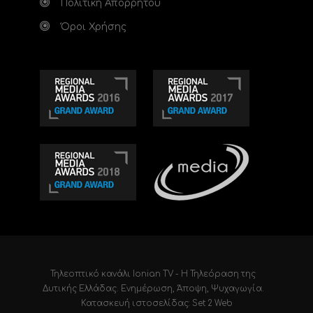
Πολιτική Απορρήτου
Όροι Χρήσης
Τηλεοπτικό κανάλι Ionian TV - Η Τηλεόραση της
Δυτικής Ελλάδας
. Ενημέρωση, Άποψη, Ψυχαγωγία.
Κατασκευή ιστοσελίδας: Set 2 Web