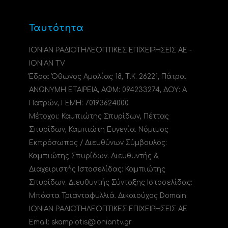
Ταυτότητα
ΙΟΝΙΑΝ ΡΑΔΙΟΤΗΛΕΟΠΤΙΚΕΣ ΕΠΙΧΕΙΡΗΣΕΙΣ ΑΕ -
IONIAN TV
Έδρα: Όθωνος Αμαλίας 18, Τ.Κ. 26221, Πάτρα.
ΑΝΩΝΥΜΗ ΕΤΑΙΡΕΙΑ, ΑΦΜ: 094233274, ΔΟΥ: A
Πατρών, ΓΕΜΗ: 70193624000.
Μέτοχοι: Καμπιώτης Σπυρίδων, Πέττας
Σπυρίδων, Καμπιώτη Ευγενία. Νόμιμος
Εκπρόσωπος / Διευθύνων Σύμβουλος:
Καμπιώτης Σπυρίδων. Διευθυντής &
Διαχειριστής Ιστοσελίδας: Καμπιώτης
Σπυρίδων. Διευθυντής Σύνταξης Ιστοσελίδας:
Μπάστα Τριανταφυλλιά. Δικαιούχος Domain:
ΙΟΝΙΑΝ ΡΑΔΙΟΤΗΛΕΟΠΤΙΚΕΣ ΕΠΙΧΕΙΡΗΣΕΙΣ ΑΕ
Email: skampiotis@ioniantv.gr