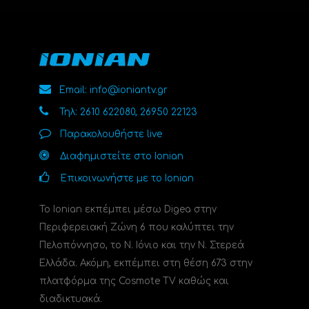
Email: info@ioniantv.gr
Τηλ: 2610 622080, 26950 22123
Παρακολουθήστε live
Διαφημιστείτε στο Ionian
Επικοινωνήστε με το Ionian
Το Ionian εκπέμπει μέσω Digea στην
Περιφερειακή Ζώνη 6 που καλύπτει την
Πελοπόννησο, το N. Ιόνιο και την Ν. Στερεά
Ελλάδα. Ακόμη, εκπέμπει στη θέση 673 στην
πλατφόρμα της Cosmote TV καθώς και
διαδικτυακά.