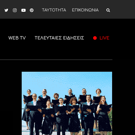
ΤΑΥΤΟΤΗΤΑ
ΕΠΙΚΟΙΝΩΝΙΑ
WEB TV
ΤΕΛΕΥΤΑΙΕΣ ΕΙΔΗΣΕΙΣ
LIVE