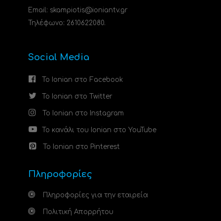
Email: skampiotis@ioniantv.gr
Τηλέφωνο: 2610622080.
Social Media
Το Ionian στο Facebook
Το Ionian στο Twitter
Το Ionian στο Instagram
Το κανάλι του Ionian στο YouTube
Το Ionian στο Pinterest
Πληροφορίες
Πληροφορίες για την εταιρεία
Πολιτική Απορρήτου