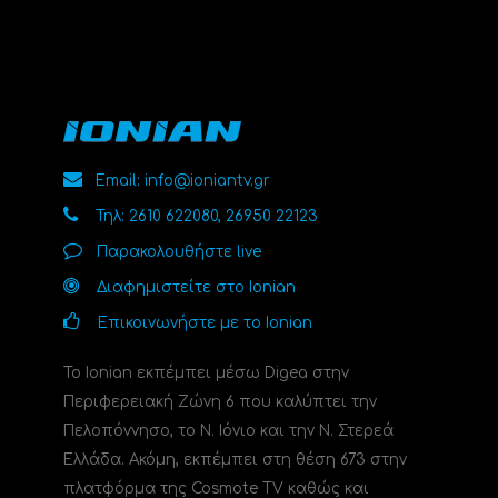
Email: info@ioniantv.gr
Τηλ: 2610 622080, 26950 22123
Παρακολουθήστε live
Διαφημιστείτε στο Ionian
Επικοινωνήστε με το Ionian
Το Ionian εκπέμπει μέσω Digea στην
Περιφερειακή Ζώνη 6 που καλύπτει την
Πελοπόννησο, το N. Ιόνιο και την Ν. Στερεά
Ελλάδα. Ακόμη, εκπέμπει στη θέση 673 στην
πλατφόρμα της Cosmote TV καθώς και