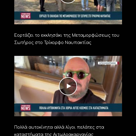
Εορτάζει το εκκλησάκι της Μεταμορφώσεως του
Σωτήρος στο Τρίκορφο Ναυπακτίας
Πολλά αυτοκίνητα αλλά λίγοι πελάτες στα
καταστήματα της Αιτωλοακαρνανίας