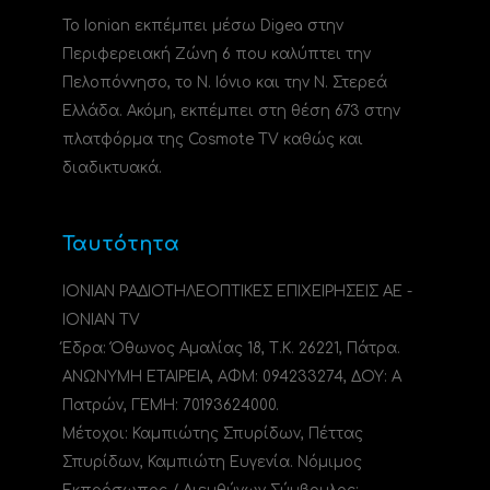
Το Ionian εκπέμπει μέσω Digea στην
Περιφερειακή Ζώνη 6 που καλύπτει την
Πελοπόννησο, το N. Ιόνιο και την Ν. Στερεά
Ελλάδα. Ακόμη, εκπέμπει στη θέση 673 στην
πλατφόρμα της Cosmote TV καθώς και
διαδικτυακά.
Ταυτότητα
ΙΟΝΙΑΝ ΡΑΔΙΟΤΗΛΕΟΠΤΙΚΕΣ ΕΠΙΧΕΙΡΗΣΕΙΣ ΑΕ -
IONIAN TV
Έδρα: Όθωνος Αμαλίας 18, Τ.Κ. 26221, Πάτρα.
ΑΝΩΝΥΜΗ ΕΤΑΙΡΕΙΑ, ΑΦΜ: 094233274, ΔΟΥ: A
Πατρών, ΓΕΜΗ: 70193624000.
Μέτοχοι: Καμπιώτης Σπυρίδων, Πέττας
Σπυρίδων, Καμπιώτη Ευγενία. Νόμιμος