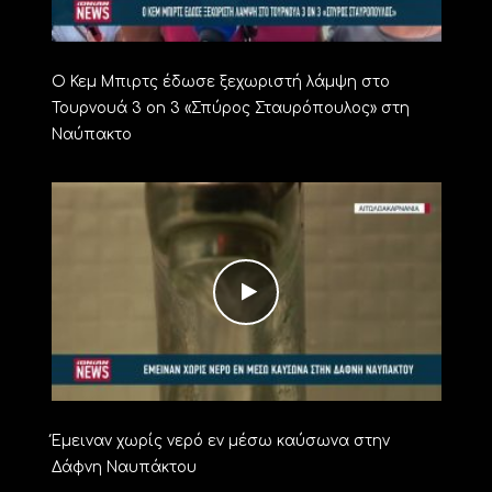
Ο Κεμ Μπιρτς έδωσε ξεχωριστή λάμψη στο
Τουρνουά 3 on 3 «Σπύρος Σταυρόπουλος» στη
Ναύπακτο
Έμειναν χωρίς νερό εν μέσω καύσωνα στην
Δάφνη Ναυπάκτου