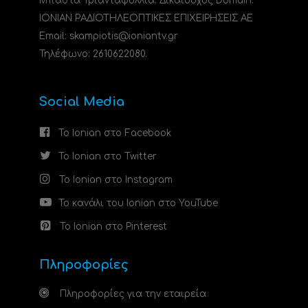
Μπάστα Τριανταφυλλιά. Δικαιούχος Domain:
ΙΟΝΙΑΝ ΡΑΔΙΟΤΗΛΕΟΠΤΙΚΕΣ ΕΠΙΧΕΙΡΗΣΕΙΣ ΑΕ
Email: skampiotis@ioniantv.gr
Τηλέφωνο: 2610622080.
Social Media
Το Ionian στο Facebook
Το Ionian στο Twitter
Το Ionian στο Instagram
Το κανάλι του Ionian στο YouTube
Το Ionian στο Pinterest
Πληροφορίες
Πληροφορίες για την εταιρεία