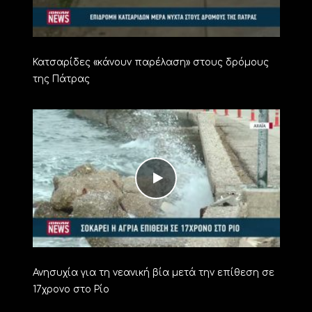
Κατσαρίδες «κάνουν παρέλαση» στους δρόμους
της Πάτρας
Ανησυχία για τη νεανική βία μετά την επίθεση σε
17χρονο στο Ρίο